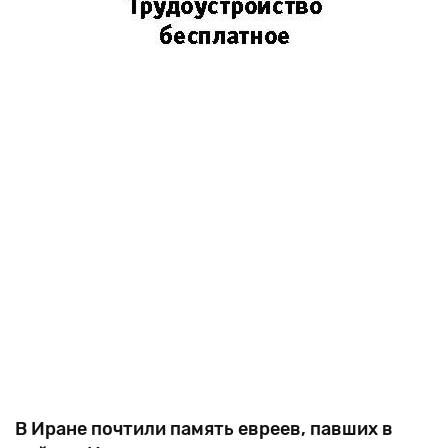
В Иране почтили память евреев, павших в