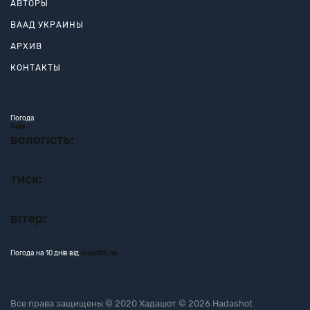
АВТОРЫ
ВААД УКРАИНЫ
АРХИВ
КОНТАКТЫ
Погода
Київ
вологість:
тиск:
вітер:
Погода на 10 днів від
sinoptik.ua
Все права защищены © 2020 Хадашот © 2026 Hadashot