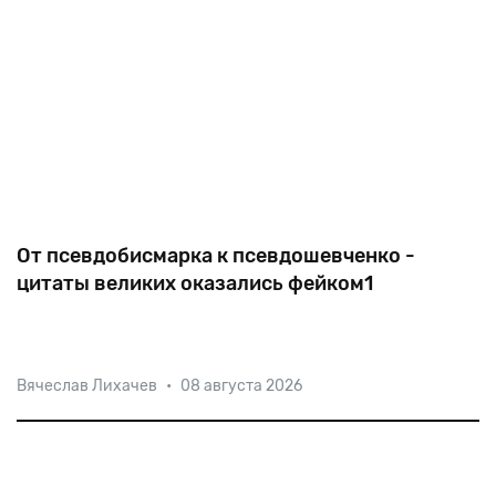
От псевдобисмарка к псевдошевченко -
цитаты великих оказались фейком1
Вячеслав Лихачев
•
08 августа 2026