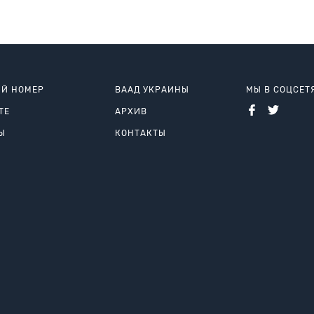
Й НОМЕР
ВААД УКРАИНЫ
МЫ В СОЦСЕТ
ТЕ
АРХИВ
Ы
КОНТАКТЫ