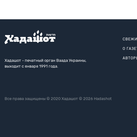
СВЕЖИ
О ГАЗЕ
АВТОР
Хадашот - печатный орган Ваада Украины,
выходит с января 1991 года.
Все права защищены © 2020 Хадашот © 2026 Hadashot