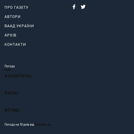
ПРО ГАЗЕТУ
АВТОРИ
ВААД УКРАЇНИ
АРХІВ
КОНТАКТИ
Погода
Київ
вологість:
тиск:
вітер:
Погода на 10 днів від
sinoptik.ua