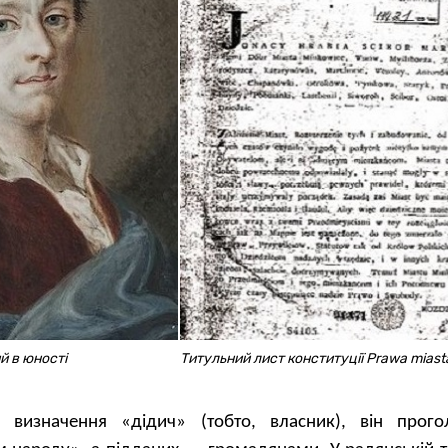
й в юності
Титульний лист конституції Prawa miast
о визначення «дідич» (тобто, власник), він прог