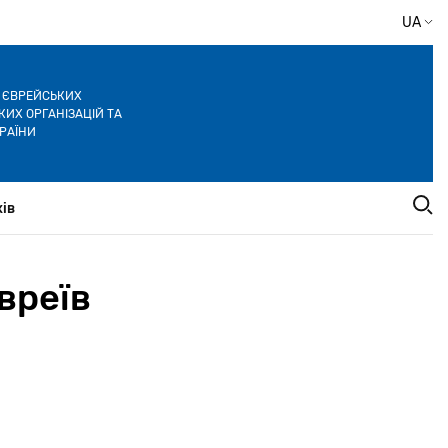
UA
Я ЄВРЕЙСЬКИХ
ИХ ОРГАНІЗАЦІЙ ТА
РАЇНИ
ів
вреїв