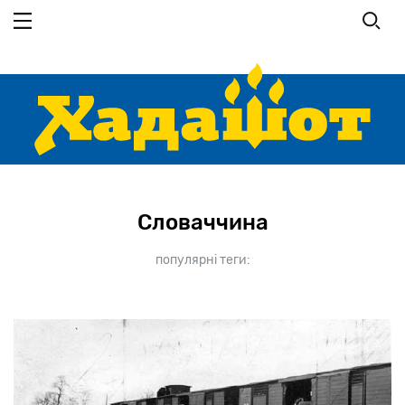
Перейти до основного вмісту
Словаччина
популярні теги: