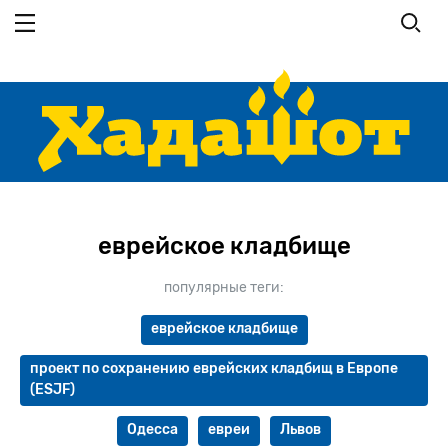
Перейти к основному содержанию
еврейское кладбище
популярные теги:
еврейское кладбище
проект по сохранению еврейских кладбищ в Европе
(ESJF)
Одесса
евреи
Львов