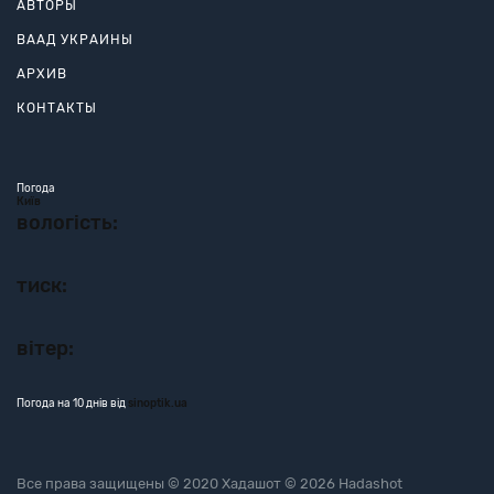
АВТОРЫ
ВААД УКРАИНЫ
АРХИВ
КОНТАКТЫ
Погода
Київ
вологість:
тиск:
вітер:
Погода на 10 днів від
sinoptik.ua
Все права защищены © 2020 Хадашот © 2026 Hadashot