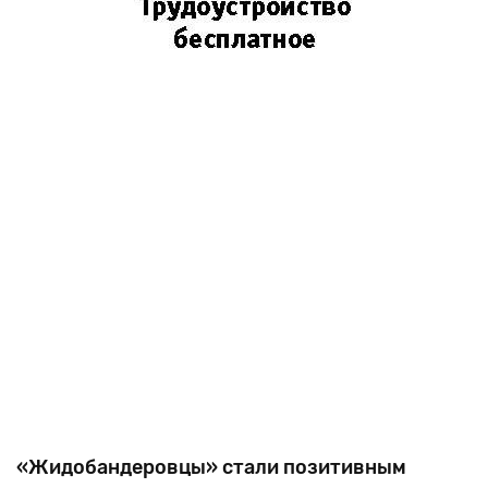
«Жидобандеровцы» стали позитивным