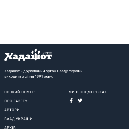
центр
імміграційної
політики
(IPC).
Хадашот - друкований орган Вааду України,
виходить з січня 1991 року.
СВІЖИЙ НОМЕР
МИ В СОЦМЕРЕЖАХ
ПРО ГАЗЕТУ
АВТОРИ
ВААД УКРАЇНИ
АРХІВ