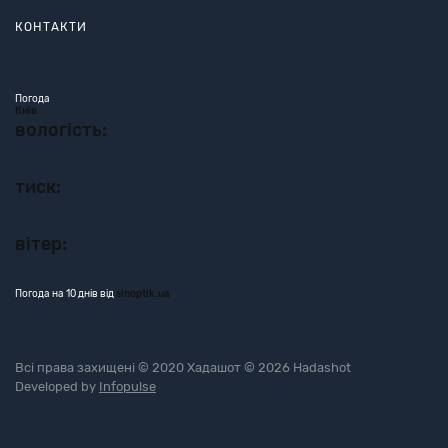
КОНТАКТИ
Погода
Київ
вологість:
тиск:
вітер:
Погода на 10 днів від
sinoptik.ua
Всі права захищені © 2020 Хадашот © 2026 Hadashot
Developed by
Infopulse