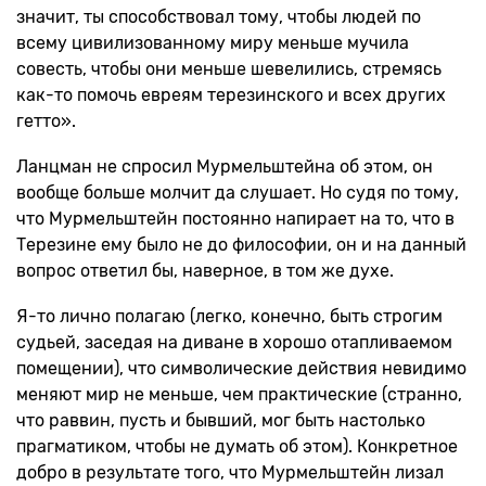
значит, ты способствовал тому, чтобы людей по
всему цивилизованному миру меньше мучила
совесть, чтобы они меньше шевелились, стремясь
как-то помочь евреям терезинского и всех других
гетто».
Ланцман не спросил Мурмельштейна об этом, он
вообще больше молчит да слушает. Но судя по тому,
что Мурмельштейн постоянно напирает на то, что в
Терезине ему было не до философии, он и на данный
вопрос ответил бы, наверное, в том же духе.
Я-то лично полагаю (легко, конечно, быть строгим
судьей, заседая на диване в хорошо отапливаемом
помещении), что символические действия невидимо
меняют мир не меньше, чем практические (странно,
что раввин, пусть и бывший, мог быть настолько
прагматиком, чтобы не думать об этом). Конкретное
добро в результате того, что Мурмельштейн лизал