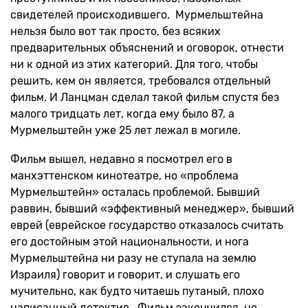
свидетелей происходившего. Мурмельштейна
нельзя было вот так просто, без всяких
предварительных объяснений и оговорок, отнести
ни к одной из этих категорий. Для того, чтобы
решить, кем он является, требовался отдельный
фильм. И Ланцман сделал такой фильм спустя без
малого тридцать лет, когда ему было 87, а
Мурмельштейн уже 25 лет лежал в могиле.
Фильм вышел, недавно я посмотрел его в
манхэттенском кинотеатре, но «проблема
Мурмельштейн» осталась проблемой. Бывший
раввин, бывший «эффективный менеджер», бывший
еврей (еврейское государство отказалось считать
его достойным этой национальности, и нога
Мурмельштейна ни разу не ступала на землю
Израиля) говорит и говорит, и слушать его
мучительно, как будто читаешь путаный, плохо
написанный детектив. Фильм закончился, но