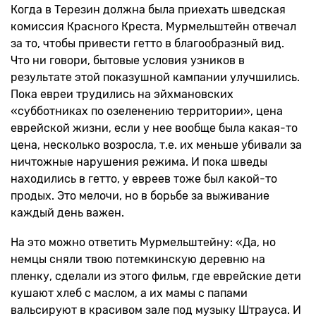
Когда в Терезин должна была приехать шведская
комиссия Красного Креста, Мурмельштейн отвечал
за то, чтобы привести гетто в благообразный вид.
Что ни говори, бытовые условия узников в
результате этой показушной кампании улучшились.
Пока евреи трудились на эйхмановских
«субботниках по озеленению территории», цена
еврейской жизни, если у нее вообще была какая-то
цена, несколько возросла, т.е. их меньше убивали за
ничтожные нарушения режима. И пока шведы
находились в гетто, у евреев тоже был какой-то
продых. Это мелочи, но в борьбе за выживание
каждый день важен.
На это можно ответить Мурмельштейну: «Да, но
немцы сняли твою потемкинскую деревню на
пленку, сделали из этого фильм, где еврейские дети
кушают хлеб с маслом, а их мамы с папами
вальсируют в красивом зале под музыку Штрауса. И