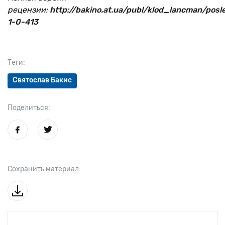
рецензии:
http://bakino.at.ua/publ/klod_lancman/pos
1-0-413
Теги:
Святослав Бакис
Поделиться:
Сохранить материал: