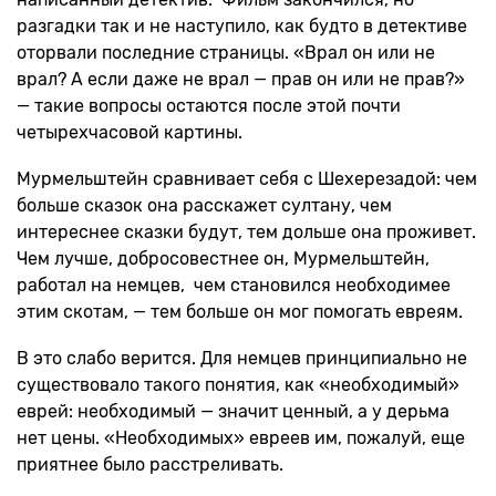
разгадки так и не наступило, как будто в детективе
оторвали последние страницы. «Врал он или не
врал? А если даже не врал — прав он или не прав?»
— такие вопросы остаются после этой почти
четырехчасовой картины.
Мурмельштейн сравнивает себя с Шехерезадой: чем
больше сказок она расскажет султану, чем
интереснее сказки будут, тем дольше она проживет.
Чем лучше, добросовестнее он, Мурмельштейн,
работал на немцев, чем становился необходимее
этим скотам, — тем больше он мог помогать евреям.
В это слабо верится. Для немцев принципиально не
существовало такого понятия, как «необходимый»
еврей: необходимый — значит ценный, а у дерьма
нет цены. «Необходимых» евреев им, пожалуй, еще
приятнее было расстреливать.