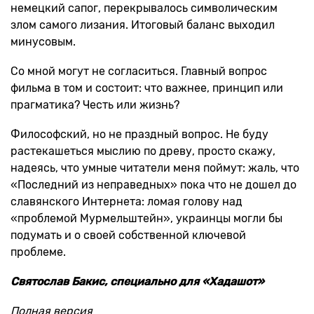
немецкий сапог, перекрывалось символическим
злом самого лизания. Итоговый баланс выходил
минусовым.
Со мной могут не согласиться. Главный вопрос
фильма в том и состоит: что важнее, принцип или
прагматика? Честь или жизнь?
Философский, но не праздный вопрос. Не буду
растекашеться мыслию по древу, просто скажу,
надеясь, что умные читатели меня поймут: жаль, что
«Последний из неправедных» пока что не дошел до
славянского Интернета: ломая голову над
«проблемой Мурмельштейн», украинцы могли бы
подумать и о своей собственной ключевой
проблеме.
Святослав Бакис, специально для «Хадашот»
Полная версия