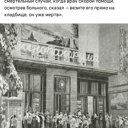
смертельный случай, когда врач скорой помощи,
осмотрев больного, сказал
—
везите его прямо на
кладбище, он уже мертв».