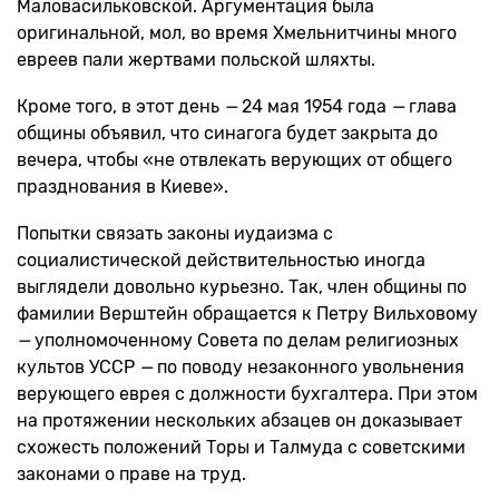
Маловасильковской. Аргументация была
оригинальной, мол, во время Хмельнитчины много
евреев пали жертвами польской шляхты.
Кроме того, в этот день
—
24 мая 1954 года
—
глава
общины объявил, что синагога будет закрыта до
вечера, чтобы «не отвлекать верующих от общего
празднования в Киеве».
Попытки связать законы иудаизма с
социалистической действительностью иногда
выглядели довольно курьезно. Так, член общины по
фамилии Верштейн обращается к Петру Вильховому
—
уполномоченному Совета по делам религиозных
культов УССР
—
по поводу незаконного увольнения
верующего еврея с должности бухгалтера. При этом
на протяжении нескольких абзацев он доказывает
схожесть положений Торы и Талмуда с советскими
законами о праве на труд.