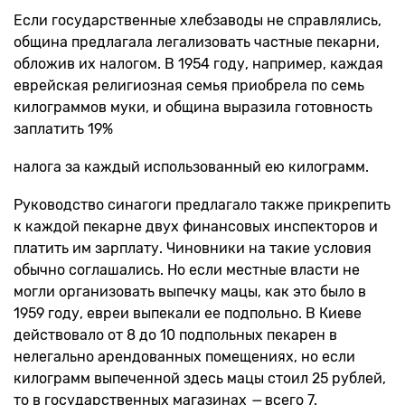
Если государственные хлебзаводы не справлялись,
община предлагала легализовать частные пекарни,
обложив их налогом. В 1954 году, например, каждая
еврейская религиозная семья приобрела по семь
килограммов муки, и община выразила готовность
заплатить 19%
налога за каждый использованный ею килограмм.
Руководство синагоги предлагало также прикрепить
к каждой пекарне двух финансовых инспекторов и
платить им зарплату. Чиновники на такие условия
обычно соглашались. Но если местные власти не
могли организовать выпечку мацы, как это было в
1959 году, евреи выпекали ее подпольно. В Киеве
действовало от 8 до 10 подпольных пекарен в
нелегально арендованных помещениях, но если
килограмм выпеченной здесь мацы стоил 25 рублей,
то в государственных магазинах
—
всего 7.