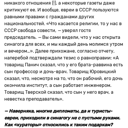
никакого отношения (!), а некоторые газеты даже
критикуют ее. И вообще, евреи в СССР пользуются
равными правами с гражданами других
национальностей. «Что касается религии, то у нас в
СССР свобода совести,
—
уверял гостя
председатель.
—
Вы сами видели, что у нас открыта
синагога для всех, и мы каждый день молимся утром
и вечером…». Далее прихожане, согласно отчету,
наперебой подтверждали тезис о равноправии: «А
товарищ Панич сказал, что у его брата-раввина есть
сын профессор и дочь-врач. Товарищ Юровицкий
сказал, что, несмотря на то, что он рабочий, его дочь
окончила институт, а сын работает инженером.
Товарищ Тверской сказал, что сын у него врач, а
невестка преподаватель».
— Наверняка, многие дипломаты, да и туристы-
евреи, приходили в синагогу не с пустыми руками.
Как «кураторы» относились к таким подаркам?