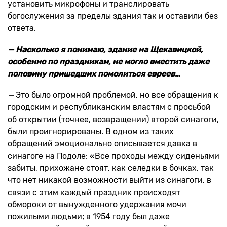
установить микрофоны и транслировать
богослужения за пределы здания так и оставили без
ответа.
— Насколько я понимаю, здание на Щекавицкой,
особенно по праздникам, не могло вместить даже
половину пришедших помолиться евреев…
—
Это было огромной проблемой, но все обращения к
городским и республиканским властям с просьбой
об открытии (точнее, возвращении) второй синагоги,
были проигнорированы. В одном из таких
обращений эмоционально описывается давка в
синагоге на Подоле: «Все проходы между сиденьями
забиты, прихожане стоят, как селедки в бочках, так
что нет никакой возможности выйти из синагоги, в
связи с этим каждый праздник происходят
обмороки от вынужденного удержания мочи
пожилыми людьми; в 1954 году был даже