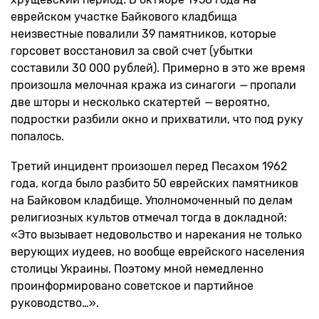
еврейском участке Байкового кладбища
неизвестные повалили 39 памятников, которые
горсовет восстановил за свой счет (убытки
составили 30 000 рублей). Примерно в это же время
произошла мелочная кража из синагоги
—
пропали
две шторы и несколько скатертей
—
вероятно,
подростки разбили окно и прихватили, что под руку
попалось.
Третий инцидент произошел перед Песахом 1962
года, когда было разбито 50 еврейских памятников
на Байковом кладбище. Уполномоченный по делам
религиозных культов отмечал тогда в докладной:
«Это вызывает недовольство и нарекания не только
верующих иудеев, но вообще еврейского населения
столицы Украины. Поэтому мной немедленно
проинформировано советское и партийное
руководство…».