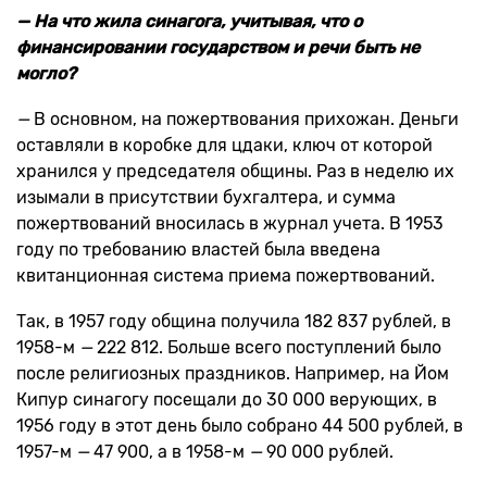
— На что жила синагога, учитывая, что о
финансировании государством и речи быть не
могло?
—
В основном, на пожертвования прихожан. Деньги
оставляли в коробке для цдаки, ключ от которой
хранился у председателя общины. Раз в неделю их
изымали в присутствии бухгалтера, и сумма
пожертвований вносилась в журнал учета. В 1953
году по требованию властей была введена
квитанционная система приема пожертвований.
Так, в 1957 году община получила 182 837 рублей, в
1958-м
—
222 812. Больше всего поступлений было
после религиозных праздников. Например, на Йом
Кипур синагогу посещали до 30 000 верующих, в
1956 году в этот день было собрано 44 500 рублей, в
1957-м
—
47 900, а в 1958-м
—
90 000 рублей.