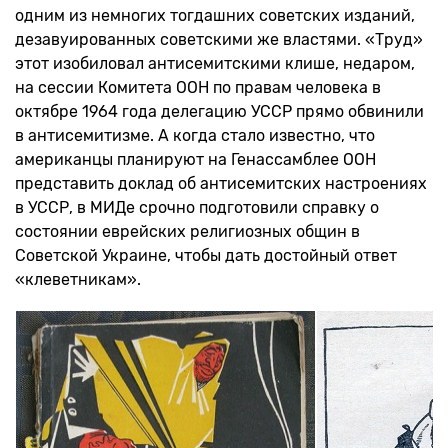
одним из немногих тогдашних советских изданий,
дезавуированных советскими же властями. «Труд»
этот изобиловал антисемитскими клише, недаром,
на сессии Комитета ООН по правам человека в
октябре 1964 года делегацию УССР прямо обвинили
в антисемитизме. А когда стало известно, что
американцы планируют на Генассамблее ООН
представить доклад об антисемитских настроениях
в УССР, в МИДе срочно подготовили справку о
состоянии еврейских религиозных общин в
Советской Украине, чтобы дать достойный ответ
«клеветникам».