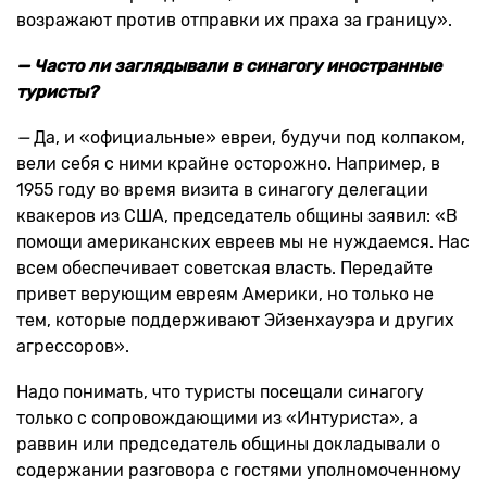
возражают против отправки их праха за границу».
— Часто ли заглядывали в синагогу иностранные
туристы?
—
Да, и «официальные» евреи, будучи под колпаком,
вели себя с ними крайне осторожно. Например, в
1955 году во время визита в синагогу делегации
квакеров из США, председатель общины заявил: «В
помощи американских евреев мы не нуждаемся. Нас
всем обеспечивает советская власть. Передайте
привет верующим евреям Америки, но только не
тем, которые поддерживают Эйзенхауэра и других
агрессоров».
Надо понимать, что туристы посещали синагогу
только с сопровождающими из «Интуриста», а
раввин или председатель общины докладывали о
содержании разговора с гостями уполномоченному