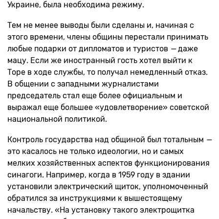
Украине, была необходима режиму.
Тем не менее выводы были сделаны и, начиная с
этого времени, члены общины перестали принимать
любые подарки от дипломатов и туристов
—
даже
мацу. Если же иностранный гость хотел выйти к
Торе в ходе службы, то получал немедленный отказ.
В общении с западными журналистами
председатель стал еще более официальным и
выражал еще большее «удовлетворение» советской
национальной политикой.
Контроль государства над общиной был тотальным
—
это касалось не только идеологии, но и самых
мелких хозяйственных аспектов функционирования
синагоги. Например, когда в 1959 году в здании
установили электрический щиток, уполномоченный
обратился за инструкциями к вышестоящему
начальству. «На установку такого электрощитка