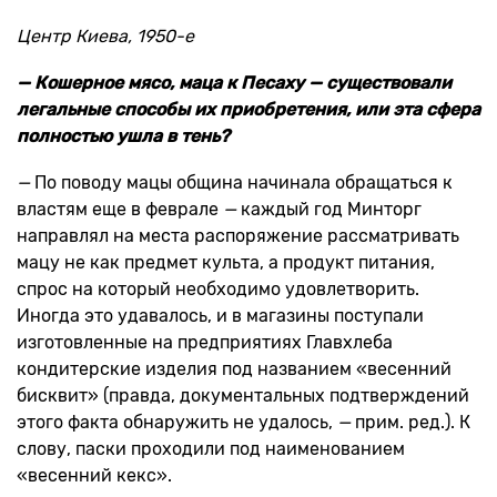
Центр Киева, 1950-е
— Кошерное мясо, маца к Песаху — существовали
легальные способы их приобретения, или эта сфера
полностью ушла в тень?
—
По поводу мацы община начинала обращаться к
властям еще в феврале
—
каждый год Минторг
направлял на места распоряжение рассматривать
мацу не как предмет культа, а продукт питания,
спрос на который необходимо удовлетворить.
Иногда это удавалось, и в магазины поступали
изготовленные на предприятиях Главхлеба
кондитерские изделия под названием «весенний
бисквит» (правда, документальных подтверждений
этого факта обнаружить не удалось,
—
прим. ред.). К
слову, паски проходили под наименованием
«весенний кекс».