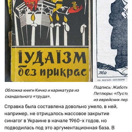
Подпись: Жаботинс
Обложка книги Кичко и карикатура из
Петлюры: «Пусть з
скандального «труда».
из еврейских пер
Справка была составлена довольно умело, в ней,
например, не отрицалось массовое закрытие
синагог в Украине в начале 1960-х годов, но
подводилась под это аргументационная база. В