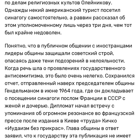
по делам религиозных культов Олейникову.
Однажды некий американский турист посетил
синагогу самостоятельно, а раввин рассказал об
этом уполномоченному лишь через три дня, чем тот
был крайне недоволен.
Понятно, что в публичном общении с иностранцами
лидеры общины защищали советский строй,
опасаясь даже тени подозрений в нелояльности.
Когда речь шла о проявлениях государственного
антисемитизма, это было очень нелегко. Сохранился
отчет, отправленный наверх председателем общины
Гендельманом в июне 1964 года, где он докладывает
о посещении синагоги послом Франции в СССР с
женой и дочерью. Дипломат начал встречу с
упоминания об огромном резонансе во французской
прессе после издания в Киеве «труда» Кичко
«Иудаизм без прикрас». Глава общины в ответ
заявил, что к государству эта публикация не имеет