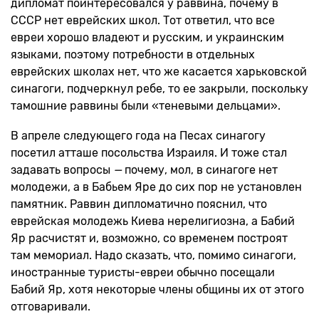
дипломат поинтересовался у раввина, почему в
СССР нет еврейских школ. Тот ответил, что все
евреи хорошо владеют и русским, и украинским
языками, поэтому потребности в отдельных
еврейских школах нет, что же касается харьковской
синагоги, подчеркнул ребе, то ее закрыли, поскольку
тамошние раввины были «теневыми дельцами».
В апреле следующего года на Песах синагогу
посетил атташе посольства Израиля. И тоже стал
задавать вопросы
—
почему, мол, в синагоге нет
молодежи, а в Бабьем Яре до сих пор не установлен
памятник. Раввин дипломатично пояснил, что
еврейская молодежь Киева нерелигиозна, а Бабий
Яр расчистят и, возможно, со временем построят
там мемориал. Надо сказать, что, помимо синагоги,
иностранные туристы-евреи обычно посещали
Бабий Яр, хотя некоторые члены общины их от этого
отговаривали.