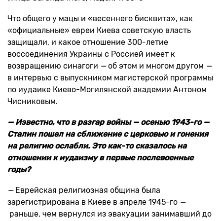
Что общего у мацы и «весеннего бисквита», как
«официальные» евреи Киева советскую власть
защищали, и какое отношение 300-летие
воссоединения Украины с Россией имеет к
возвращению синагоги
—
об этом и многом другом
—
в интервью с выпускником магистерской программы
по иудаике Киево-Могилянской академии Антоном
Чисниковым.
— Известно, что в разгар войны — осенью 1943-го —
Сталин пошел на сближение с церковью и гонения
на религию ослабли. Это как-то сказалось на
отношении к иудаизму в первые послевоенные
годы?
—
Еврейская религиозная община была
зарегистрирована в Киеве в апреле 1945-го
—
раньше, чем вернулся из эвакуации занимавший до