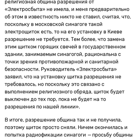
религиозная община разрешения от
«Электросбыта» не имела, и меня предварительно
об этом в известность никто не ставил, считая, что,
поскольку в московской синагоге такой
электрощиток есть, то на его установку в Киеве
разрешение не требуется. Тем более, что замена
этим щитком горящих свечей в государственном
здании, занимаемым синагогой, рациональна с
точки зрения противопожарной и санитарной
безопасности. Руководитель «Электросбыта»
заявил, что на установку щитка разрешения не
требовалось, но поскольку это связано с
выполнением религиозного обряда, щиток будет
выключен до тех пор, пока не будет на то
разрешения по нашей линии».
В итоге, разрешение община так и не получила,
поэтому щиток просто сняли. Ничем окончилась и
попытка радиофикации синагоги
—
просьбу общины