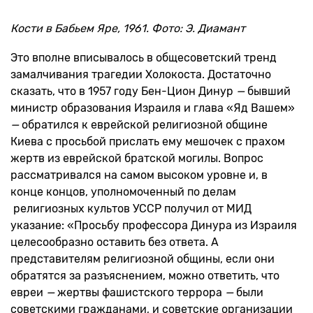
Кости в Бабьем Яре, 1961. Фото: Э. Диамант
Это вполне вписывалось в общесоветский тренд
замалчивания трагедии Холокоста. Достаточно
сказать, что в 1957 году Бен-Цион Динур
—
бывший
министр образования Израиля и глава «Яд Вашем»
—
обратился к еврейской религиозной общине
Киева с просьбой прислать ему мешочек с прахом
жертв из еврейской братской могилы. Вопрос
рассматривался на самом высоком уровне и, в
конце концов, уполномоченный по делам
религиозных культов УССР получил от МИД
указание: «Просьбу профессора Динура из Израиля
целесообразно оставить без ответа. А
представителям религиозной общины, если они
обратятся за разъяснением, можно ответить, что
евреи
—
жертвы фашистского террора
—
были
советскими гражданами, и советские организации