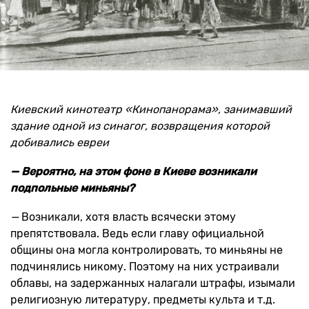
Киевский кинотеатр «Кинопанорама», занимавший
здание одной из синагог, возвращения которой
добивались евреи
— Вероятно, на этом фоне в Киеве возникали
подпольные миньяны?
—
Возникали, хотя власть всячески этому
препятствовала. Ведь если главу официальной
общины она могла контролировать, то миньяны не
подчинялись никому. Поэтому на них устраивали
облавы, на задержанных налагали штрафы, изымали
религиозную литературу, предметы культа и т.д.