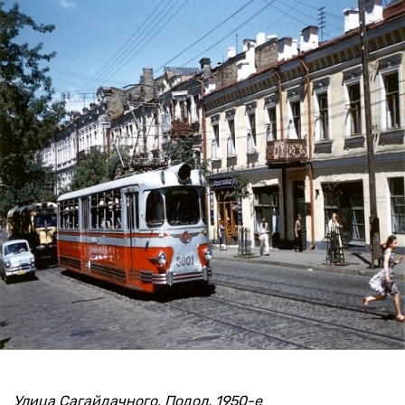
Улица Сагайдачного, Подол, 1950-е