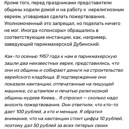
Кроме того, перед праздниками представители
общины ходили домой и на работу к нерелигиозным
евреям, уговаривая сделать пожертвования.
Уполномоченный это запрещал, но поделать ничего
не мог. Иногда «спонсоры» обращались в
соответствующие инстанции, как, например,
заведующий парикмахерской Дубинский:
Как-то осенью 1957 года к нам в парикмахерскую
зашли два неизвестных еврея, представились, что
они из общины и собирают деньги на строительство
еврейского кладбища. В подтверждение они
показали квитанции, отпечатанные на пишущей
машинке, со штампом и печатью религиозной
общины иудеев Киева... Я спросил — сколько надо
вносить пожертвования. Они ответили, что кто-то
дает 100 рублей, а кто и меньше. Я обратил
внимание, что на квитанции стоит цифра 10 рублей,
поэтому дал 50 рублей за всех пятерых своих