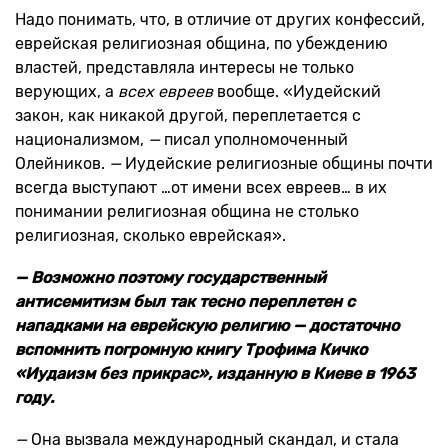
Надо понимать, что, в отличие от других конфессий,
еврейская религиозная община, по убеждению
властей, представляла интересы не только
верующих, а
всех евреев
вообще. «Иудейский
закон, как никакой другой, переплетается с
национализмом,
—
писал уполномоченный
Олейников.
—
Иудейские религиозные общины почти
всегда выступают …от имени всех евреев… в их
понимании религиозная община не столько
религиозная, сколько еврейская».
— Возможно поэтому государственный
антисемитизм был так тесно переплетен с
нападками на еврейскую религию — достаточно
вспомнить погромную книгу Трофима Кичко
«Иудаизм без прикрас», изданную в Киеве в 1963
году.
—
Она вызвала международный скандал, и стала