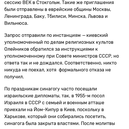
сессию ВЕК в Стокгольм. Такие же приглашения
были отправлены в еврейские общины Москвы,
Ленинграда, Баку, Тбилиси, Минска, Львова и
Вильнюса.
Запрос отправили по инстанциям
—
киевский
уполномоченный по делам религиозных культов
Олейников обратился за инструкциями к
уполномоченному при Совете министров СССР, но
ответа так и не дождался. Соответственно, никто
никуда не поехал, хотя формального отказа не
получил.
По праздникам синагогу часто посещали
израильские дипломаты, так, в 1955-м посол
Израиля в СССР с семьей и военным атташе
приехали на Йом-Кипур в Киев, поскольку в
Харькове, который они собирались посетить,
синагога была закрыта властями. После молитвы