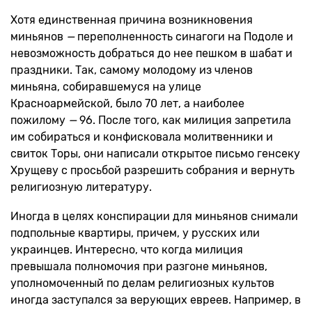
Хотя единственная причина возникновения
миньянов
—
переполненность синагоги на Подоле и
невозможность добраться до нее пешком в шабат и
праздники. Так, самому молодому из членов
миньяна, собиравшемуся на улице
Красноармейской, было 70 лет, а наиболее
пожилому
—
96. После того, как милиция запретила
им собираться и конфисковала молитвенники и
свиток Торы, они написали открытое письмо генсеку
Хрущеву с просьбой разрешить собрания и вернуть
религиозную литературу.
Иногда в целях конспирации для миньянов снимали
подпольные квартиры, причем, у русских или
украинцев. Интересно, что когда милиция
превышала полномочия при разгоне миньянов,
уполномоченный по делам религиозных культов
иногда заступался за верующих евреев. Например, в