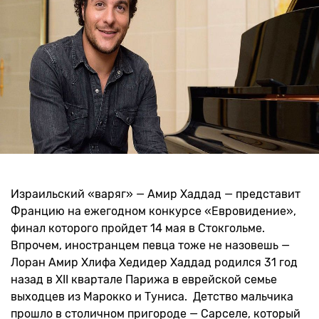
Израильский «варяг» — Амир Хаддад — представит
Францию на ежегодном конкурсе «Евровидение»,
финал которого пройдет 14 мая в Стокгольме.
Впрочем, иностранцем певца тоже не назовешь —
Лоран Амир Хлифа Хедидер Хаддад родился 31 год
назад в XII квартале Парижа в еврейской семье
выходцев из Марокко и Туниса. Детство мальчика
прошло в столичном пригороде — Сарселе, который