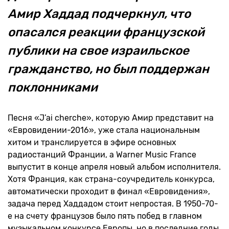
Амир Хаддад
подчеркнул, что
опасался реакции французской
публики на свое израильское
гражданство, но был поддержан
поклонниками
Песня «J’ai cherche», которую Амир представит на
«Евровидении-2016», уже стала национальным
хитом и транслируется в эфире основных
радиостанций Франции, а Warner Music France
выпустит в конце апреля новый альбом исполнителя.
Хотя Франция, как страна-соучредитель конкурса,
автоматически проходит в финал «Евровидения»,
задача перед Хаддадом стоит непростая. В 1950-70-
е на счету французов было пять побед в главном
музыкальном конкурсе Европы, но в последние годы