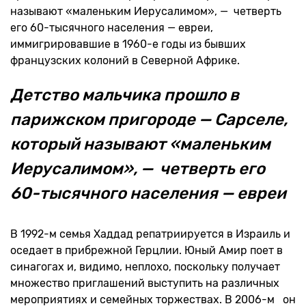
называют «маленьким Иерусалимом», — четверть
его 60-тысячного населения — евреи,
иммигрировавшие в 1960-е годы из бывших
французских колоний в Северной Африке.
Детство мальчика прошло в
парижском пригороде — Сарселе,
который называют «маленьким
Иерусалимом», — четверть его
60-тысячного населения — евреи
В 1992-м семья Хаддад репатриируется в Израиль и
оседает в прибрежной Герцлии. Юный Амир поет в
синагогах и, видимо, неплохо, поскольку получает
множество приглашений выступить на различных
мероприятиях и семейных торжествах. В 2006-м он