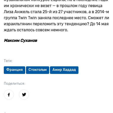
им хронически не везет — в прошлом году певица
Лиза Анжель стала 25-й из 27 участников, а в 2014-м
группа Twin Twin заняла последнее место. Сможет ли
израильтянин переломить эту тенденцию? До 14 мая
ждать осталось совсем немного.
Максим Суханов
Теги:
Франция
Стокгольм
Амир Хаддад
Поделиться: