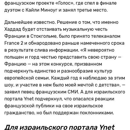
французском проекте «Голос», где спел в финале
дуэтом с Кайли Миноуг и занял третье место.
Дальнейшее известно. Решение о том, что именно
Хаддад будет отстаивать музыкальную честь
Франции в Стокгольме, было принято телеканалом
France 2 и обнародовано раньше намеченного срока
в результате слива информации. «Я невероятно
польщен и горд честью представить свою страну —
Францию — на этом конкурсе, призванном
подчеркнуть единство и разнообразие культур
европейской семьи. Каждый год я наблюдаю за этим
шоу, и участие в нем было моей мечтой с детства», —
заявил певец французским СМИ. А для израильского
портала Ynet подчеркнул, что опасался реакции
французской публики на свое израильское
гражданство, но был поддержан поклонниками.
Для израильского портала
Ynet