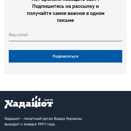
Подпишитесь на рассылку и
получайте самое важное в одном
письме
Ваш email
Хадашот - печатный орган Ваада Украины,
выходит с января 1991 года.