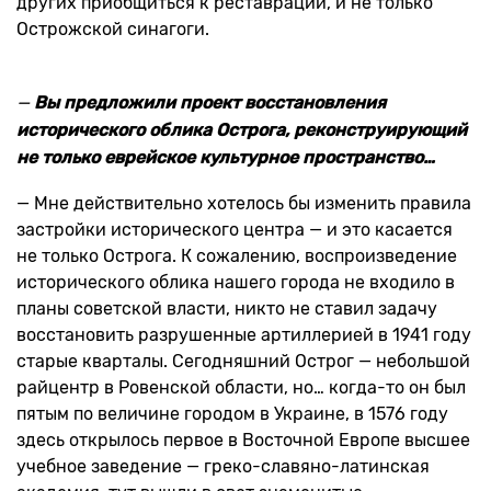
других приобщиться к реставрации, и не только
Острожской синагоги.
—
Вы предложили проект восстановления
исторического облика Острога, реконструирующий
не только еврейское культурное пространство…
— Мне действительно хотелось бы изменить правила
застройки исторического центра — и это касается
не только Острога. К сожалению, воспроизведение
исторического облика нашего города не входило в
планы советской власти, никто не ставил задачу
восстановить разрушенные артиллерией в 1941 году
старые кварталы. Сегодняшний Острог — небольшой
райцентр в Ровенской области, но… когда-то он был
пятым по величине городом в Украине, в 1576 году
здесь открылось первое в Восточной Европе высшее
учебное заведение — греко-славяно-латинская