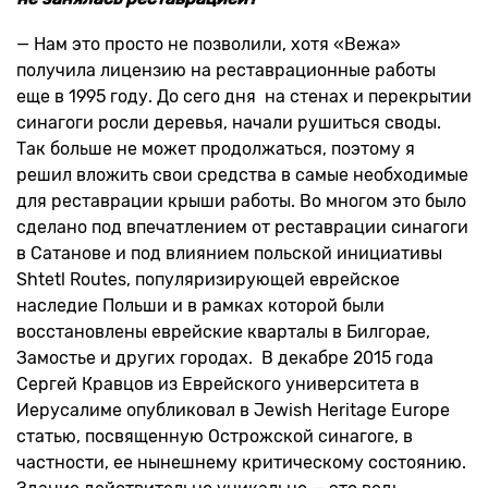
— Нам это просто не позволили, хотя «Вежа»
получила лицензию на реставрационные работы
еще в 1995 году. До сего дня на стенах и перекрытии
синагоги росли деревья, начали рушиться своды.
Так больше не может продолжаться, поэтому я
решил вложить свои средства в самые необходимые
для реставрации крыши работы. Во многом это было
сделано под впечатлением от реставрации синагоги
в Сатанове и под влиянием польской инициативы
Shtetl Routes, популяризирующей еврейское
наследие Польши и в рамках которой были
восстановлены еврейские кварталы в Билгорае,
Замостье и других городах. В декабре 2015 года
Сергей Кравцов из Еврейского университета в
Иерусалиме опубликовал в Jewish Heritage Europe
статью, посвященную Острожской синагоге, в
частности, ее нынешнему критическому состоянию.