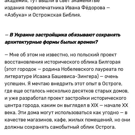
академия, тут вышли в свет знаменитые
издания первопечатника Ивана Фёдорова —
«Азбука» и Острожская Библия.
—
В Украине застройщика обязывают сохранять
архитектурные формы былых времен?
— Мне об этом не известно, но польский проект
восстановления исторического облика Билгорая
(этот городок — родина Нобелевского лауреата по
литературе Исаака Башевиса-Зингера) — очень
успешен. Я мечтаю внедрить этот опыт в Остроге,
где еще осталось несколько десятков старых домов,
и уже разработал проект застройки исторического
центра города, каким он выглядел в XIX — начале XX
века. Эти дома могут использоваться как угодно — в
качестве магазинов, кафе, жилых помещений, но они
должны сохранять самобытный облик Острога.