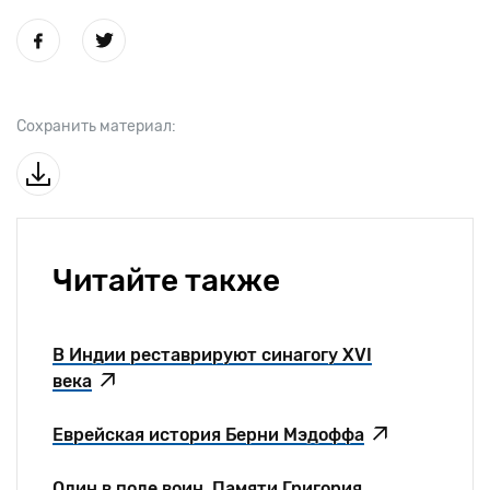
Сохранить материал:
Читайте также
В Индии реставрируют синагогу XVI
века
Еврейская история Берни Мэдоффа
Один в поле воин. Памяти Григория