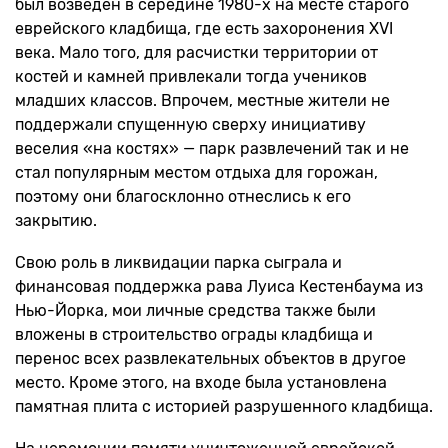
был возведен в середине 1980-х на месте старого
еврейского кладбища, где есть захоронения XVI
века. Мало того, для расчистки территории от
костей и камней привлекали тогда учеников
младших классов. Впрочем, местные жители не
поддержали спущенную сверху инициативу
веселия «на костях» — парк развлечений так и не
стал популярным местом отдыха для горожан,
поэтому они благосклонно отнеслись к его
закрытию.
Свою роль в ликвидации парка сыграла и
финансовая поддержка рава Луиса Кестенбаума из
Нью-Йорка, мои личные средства также были
вложены в строительство ограды кладбища и
перенос всех развлекательных объектов в другое
место. Кроме этого, на входе была установлена
памятная плита с историей разрушенного кладбища.