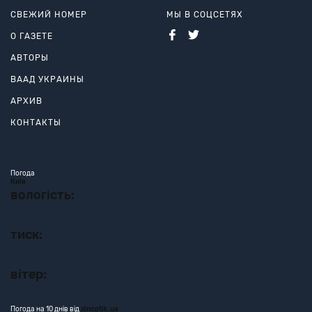
СВЕЖИЙ НОМЕР
МЫ В СОЦСЕТЯХ
О ГАЗЕТЕ
АВТОРЫ
ВААД УКРАИНЫ
АРХИВ
КОНТАКТЫ
Погода
Київ
вологість:
тиск:
вітер:
Погода на 10 днів від
sinoptik.ua