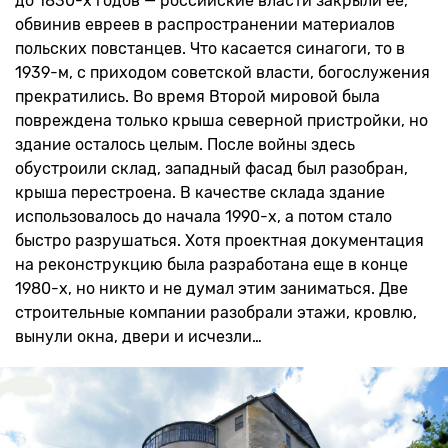
до 1830-х годов — российские власти закрыли ее,
обвинив евреев в распространении материалов
польских повстанцев. Что касается синагоги, то в
1939-м, с приходом советской власти, богослужения
прекратились. Во время Второй мировой была
повреждена только крыша северной пристройки, но
здание осталось целым. После войны здесь
обустроили склад, западный фасад был разобран,
крыша перестроена. В качестве склада здание
использовалось до начала 1990-х, а потом стало
быстро разрушаться. Хотя проектная документация
на реконструкцию была разработана еще в конце
1980-х, но никто и не думал этим заниматься. Две
строительные компании разобрали этажи, кровлю,
вынули окна, двери и исчезли…