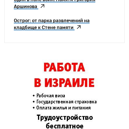
Аршинова
Острог: от парка развлечений на
кладбище к Стене памяти