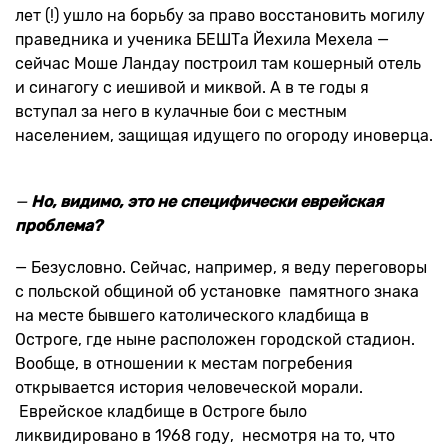
лет (!) ушло на борьбу за право восстановить могилу
праведника и ученика БЕШТа Йехила Мехела —
сейчас Моше Ландау построил там кошерный отель
и синагогу с иешивой и миквой. А в те годы я
вступал за него в кулачные бои с местным
населением, защищая идущего по огороду иноверца.
—
Но, видимо, это не специфически еврейская
проблема?
— Безусловно. Сейчас, например, я веду переговоры
с польской общиной об установке памятного знака
на месте бывшего католического кладбища в
Остроге, где ныне расположен городской стадион.
Вообще, в отношении к местам погребения
открывается история человеческой морали.
Еврейское кладбище в Остроге было
ликвидировано в 1968 году, несмотря на то, что