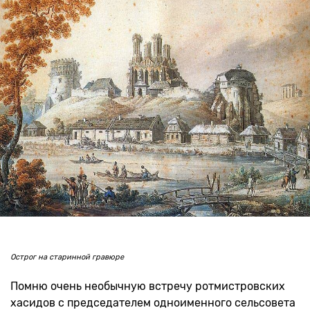
Острог на старинной гравюре
Помню очень необычную встречу ротмистровских
хасидов с председателем одноименного сельсовета