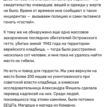
свидетельству очевидцев, вещей и одежды у жертв
не было. Время от времени мне сообщают о таких
инцидентах — вызываем полицию и сами пытаемся
гонять «гостей».
К тому же не обнаружено еще одно массовое
захоронение последних обитателей Острожского
гетто, убитых зимой 1942 года на территории
еврейского кладбища, — тогда было расстреляно
несколько сот человек, и мне пока не удалось найти
место их гибели.
Но есть и повод для гордости. Мы уже вернули на
место более 200 мацев из уничтоженного при
советской власти кладбища, а киевская
исследовательница Александра Фишель сделала
перевод надписей на них. Среди людей,
покоившихся под этими камнями, были потомки
БЕШТа, Магарша и магида из Комарно.