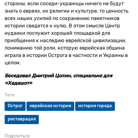
стороны, если соседи-украинцы ничего не будут
знать о евреях, их религии и культуре, то ценность
всех наших усилий по сохранению памятников
истории сведется к нулю. В этом смысле Центр
иудаики послужит хорошей площадкой для
приобщения к наследию еврейской цивилизации,
пониманию той роли, которую еврейская община
играла в истории Острога в частности и Украины в
целом.
Беседовал Дмитрий Цолин, специально для
«Хадашот»
Теги:
Острог
еврейская история
история города
реставрация
Поделиться: