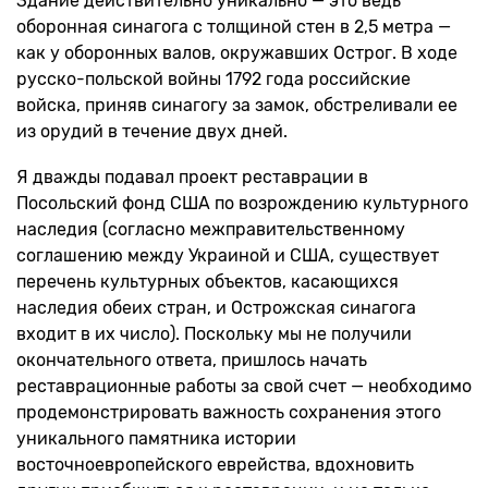
Здание действительно уникально — это ведь
оборонная синагога с толщиной стен в 2,5 метра —
как у оборонных валов, окружавших Острог. В ходе
русско-польской войны 1792 года российские
войска, приняв синагогу за замок, обстреливали ее
из орудий в течение двух дней.
Я дважды подавал проект реставрации в
Посольский фонд США по возрождению культурного
наследия (согласно межправительственному
соглашению между Украиной и США, существует
перечень культурных объектов, касающихся
наследия обеих стран, и Острожская синагога
входит в их число). Поскольку мы не получили
окончательного ответа, пришлось начать
реставрационные работы за свой счет — необходимо
продемонстрировать важность сохранения этого
уникального памятника истории
восточноевропейского еврейства, вдохновить