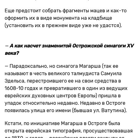
Еще предстоит собрать фрагменты мацев и как-то
оформить их в виде монумента на кладбище
(установить их в прежнем виде уже не удастся).
—
А как насчет знаменитой Острожской синагоги
XV
века?
— Парадоксально, но синагога Магарша (так ее
называют в честь великого талмудиста Самуила
Эдельса, перестроившего ее на свои средства в
1608-10 годах и превратившего в один из ведущих
еврейских духовных центров Европы) пришла в
упадок относительно недавно. Недавно в Остроге
появилась улица его имени (бывшая ул. Ватутина).
Кстати, по инициативе Магарша в Остроге была
открыта еврейская типография, просуществовавшая