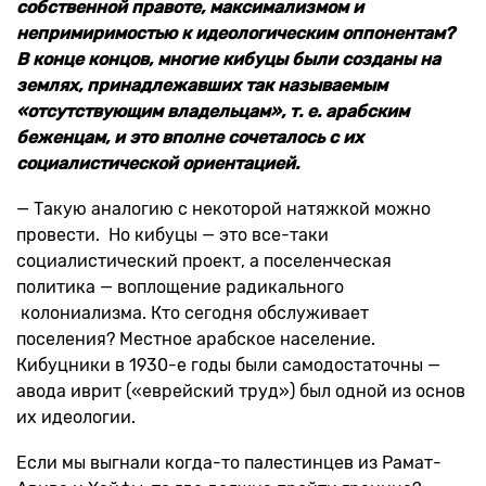
собственной правоте, максимализмом и
непримиримостью к идеологическим оппонентам?
В конце концов, многие кибуцы были созданы на
землях, принадлежавших так называемым
«отсутствующим владельцам», т. е. арабским
беженцам, и это вполне сочеталось с их
социалистической ориентацией.
— Такую аналогию с некоторой натяжкой можно
провести. Но кибуцы — это все-таки
социалистический проект, а поселенческая
политика — воплощение радикального
колониализма. Кто сегодня обслуживает
поселения? Местное арабское население.
Кибуцники в 1930-е годы были самодостаточны —
авода иврит («еврейский труд») был одной из основ
их идеологии.
Если мы выгнали когда-то палестинцев из Рамат-