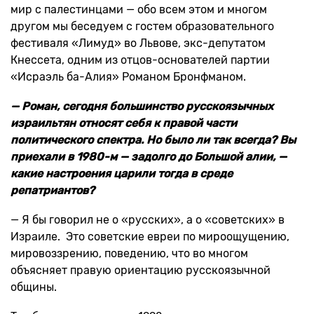
мир с палестинцами — обо всем этом и многом
другом мы беседуем с гостем образовательного
фестиваля «Лимуд» во Львове, экс-депутатом
Кнессета, одним из отцов-основателей партии
«Исраэль ба-Алия» Романом Бронфманом.
— Роман, сегодня большинство русскоязычных
израильтян относят себя к правой части
политического спектра. Но было ли так всегда? Вы
приехали в 1980-м — задолго до Большой алии, —
какие настроения царили тогда в среде
репатриантов?
— Я бы говорил не о «русских», а о «советских» в
Израиле. Это советские евреи по мироощущению,
мировоззрению, поведению, что во многом
объясняет правую ориентацию русскоязычной
общины.