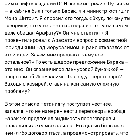
ним в лифте в здании ООН после встречи с Путиным
— в кабине были только Барак, я и министр юстиции
Меир Шитрит. Я спросил его тогда: «Эхуд, почему ты
говоришь, что у нас нет партнера и что ты на самом
деле обещал Арафату?» Он мне ответил: «Я
провентилировал с Арафатом вопрос о совместной
юрисдикции над Иерусалимом, и раис отказался от
этой идеи. Зачем мне предлагать ему все
остальное?» То есть щедрое предложение Барака —
это миф. Он ограничился лакмусовой бумажкой —
вопросом об Иерусалиме. Так ведут переговоры?
Заходя с козырей, ставя на кон самую сложную
проблему?
В этом смысле Нетаниягу поступает честнее,
заявляя, что не намерен вести переговоры вообще.
Барак же предпочел видимость переговоров и
провалил их с самого начала. Его целью было не о
чем-либо договориться, а продемонстрировать, что