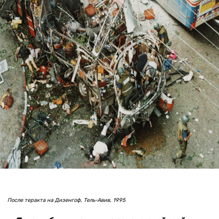
После теракта на Дизенгоф, Тель-Авив, 1995