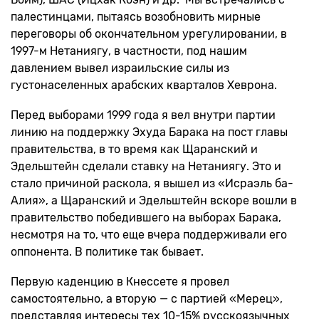
палестинцами, пытаясь возобновить мирные
переговоры об окончательном урегулировании, в
1997-м Нетаниягу, в частности, под нашим
давлением вывел израильские силы из
густонаселенных арабских кварталов Хеврона.
Перед выборами 1999 года я вел внутри партии
линию на поддержку Эхуда Барака на пост главы
правительства, в то время как Щаранский и
Эдельштейн сделали ставку на Нетаниягу. Это и
стало причиной раскола, я вышел из «Исраэль ба-
Алия», а Щаранский и Эдельштейн вскоре вошли в
правительство победившего на выборах Барака,
несмотря на то, что еще вчера поддерживали его
оппонента. В политике так бывает.
Первую каденцию в Кнессете я провел
самостоятельно, а вторую — с партией «Мерец»,
представляя интересы тех 10-15% русскоязычных