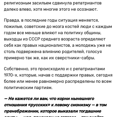
религиозным засильем сдвинула репатриантов
далеко влево, хотя многие этого не осознают.
Правда, в последние годы ситуация меняется,
пожилые, советские до мозга костей люди с каждым
годом все меньше влияют на политику общины,
выходцы из СССР среднего возраста определяют
себя как правых националистов, а молодежь уже не
столь подвержена влиянию родителей, голосуя
примерно так же, как их сверстники-сабры.
Собственно, это происходило и с репатриантами
1970-х, которые, начав с поддержки правых, сегодня
более или менее равномерно распределены по всем
политическим партиям.
— Не кажется ли вам, что корни нынешнего
отношения «русских» к левому сионизму — в том
пренебрежении, которое выказали тогдашние