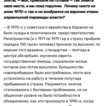
элиты, — мол, приехали на готовое — так знайте
свое место, а мы пока порулим. Почему никто из
алии 1970-х так и не взобрался на верхние этажи
израильской пирамиды власти?
— В 1970-х у советского еврейства в Израиле не
было нужды в политическом представительстве.
Репатриантов (а с 1971 по 1979 год в страну прибыли
порядка 150 тысяч человек) приняли по высоким, по
меркам того времени, стандартам — полгода в
центре абсорбции, изучение иврита,
государственная помощь, социальное жилье,
которое они потом выкупили. Большинство
новоприбывших были востребованы, почти все
устроились на работу в течение полугода
пребывания в стране. Разумеется, многие
сталкивались с бытовыми проблемами, но на
общинном уровне не было потребности в
объединении, как это произошло в 1990-е, когда