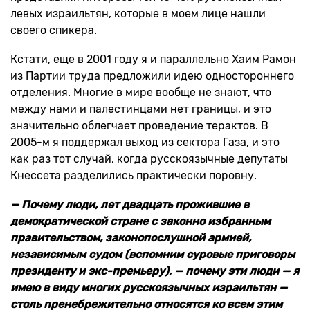
левых израильтян, которые в моем лице нашли
своего спикера.
Кстати, еще в 2001 году я и параллельно Хаим Рамон
из Партии труда предложили идею одностороннего
отделения. Многие в мире вообще не знают, что
между нами и палестинцами нет границы, и это
значительно облегчает проведение терактов. В
2005-м я поддержал выход из сектора Газа, и это
как раз тот случай, когда русскоязычные депутаты
Кнессета разделились практически поровну.
— Почему люди, лет двадцать прожившие в
демократической стране с законно избранным
правительством, законопослушной армией,
независимым судом (вспомним суровые приговоры
президенту и экс-премьеру), — почему эти люди — я
имею в виду многих русскоязычных израильтян —
столь пренебрежительно относятся ко всем этим