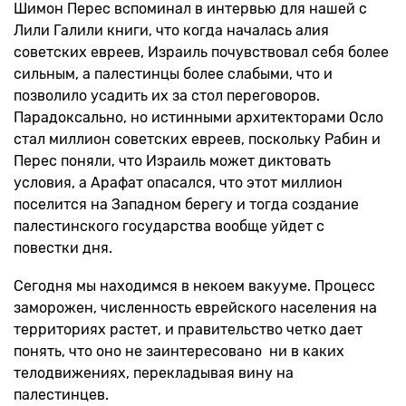
Шимон Перес вспоминал в интервью для нашей с
Лили Галили книги, что когда началась алия
советских евреев, Израиль почувствовал себя более
сильным, а палестинцы более слабыми, что и
позволило усадить их за стол переговоров.
Парадоксально, но истинными архитекторами Осло
стал миллион советских евреев, поскольку Рабин и
Перес поняли, что Израиль может диктовать
условия, а Арафат опасался, что этот миллион
поселится на Западном берегу и тогда создание
палестинского государства вообще уйдет с
повестки дня.
Сегодня мы находимся в некоем вакууме. Процесс
заморожен, численность еврейского населения на
территориях растет, и правительство четко дает
понять, что оно не заинтересовано ни в каких
телодвижениях, перекладывая вину на
палестинцев.