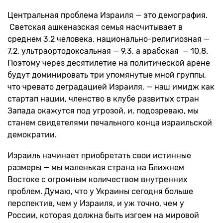
Центральная проблема Израиля — это демография.
Светская ашкеназская семья насчитывает в
среднем 3,2 человека, национально-религиозная —
7,2, ультраортодоксальная — 9,3, а арабская — 10,8.
Поэтому через десятилетие на политической арене
будут доминировать три упомянутые мной группы,
что чревато деградацией Израиля, — наш имидж как
стартап нации, членство в клубе развитых стран
Запада окажутся под угрозой, и, подозреваю, мы
станем свидетелями печального конца израильской
демократии.
Израиль начинает приобретать свои истинные
размеры — мы маленькая страна на Ближнем
Востоке с огромным количеством внутренних
проблем. Думаю, что у Украины сегодня больше
перспектив, чем у Израиля, и уж точно, чем у
России, которая должна быть изгоем на мировой