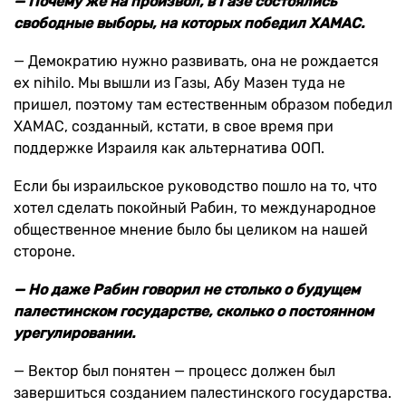
— Почему же на произвол, в Газе состоялись
свободные выборы, на которых победил ХАМАС.
— Демократию нужно развивать, она не рождается
ex nihilo. Мы вышли из Газы, Абу Мазен туда не
пришел, поэтому там естественным образом победил
ХАМАС, созданный, кстати, в свое время при
поддержке Израиля как альтернатива ООП.
Если бы израильское руководство пошло на то, что
хотел сделать покойный Рабин, то международное
общественное мнение было бы целиком на нашей
стороне.
— Но даже Рабин говорил не столько о будущем
палестинском государстве, сколько о постоянном
урегулировании.
— Вектор был понятен — процесс должен был
завершиться созданием палестинского государства.