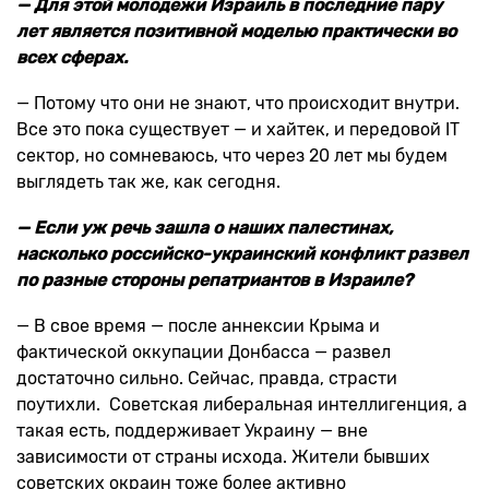
— Для этой молодежи Израиль в последние пару
лет является позитивной моделью практически во
всех сферах.
— Потому что они не знают, что происходит внутри.
Все это пока существует — и хайтек, и передовой IT
сектор, но сомневаюсь, что через 20 лет мы будем
выглядеть так же, как сегодня.
— Если уж речь зашла о наших палестинах,
насколько российско-украинский конфликт развел
по разные стороны репатриантов в Израиле?
— В свое время — после аннексии Крыма и
фактической оккупации Донбасса — развел
достаточно сильно. Сейчас, правда, страсти
поутихли. Советская либеральная интеллигенция, а
такая есть, поддерживает Украину — вне
зависимости от страны исхода. Жители бывших
советских окраин тоже более активно