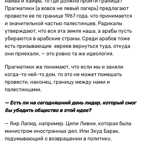
Авива и Хайфы, то где должна пройти граница?
Прагматики (а вовсе не левый лагерь) предлагают
провести ее по границе 1967 года, что принимается
и значительной частью палестинцев. Радикалы
утверждают, что вся эта земля наша, а арабы пусть
убираются в арабские страны. Среди арабов тоже
есть призывающие евреев вернуться туда, откуда
они приехали, — это ровно та же идеология.
Прагматики же понимают, что если мы и заняли
когда-то чей-то дом, то это не может помешать
провести, наконец, границу между нами и
палестинцами.
— Есть ли на сегодняшний день лидер, который смог
бы убедить общество в этой идее?
— Яир Лапид, например. Ципи Ливни, которая была
министром иностранных дел. Или Эхуд Барак,
подумывающий о возвращении в политику.