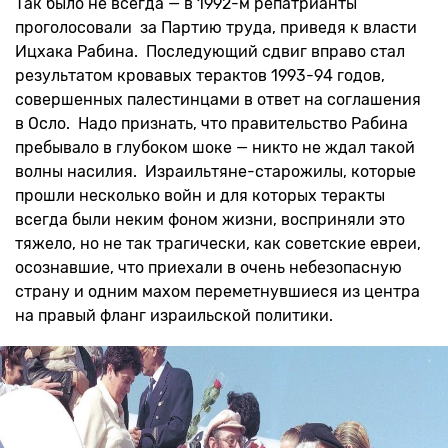
Так было не всегда — в 1992-м репатрианты
проголосовали за Партию труда, приведя к власти
Ицхака Рабина. Последующий сдвиг вправо стал
результатом кровавых терактов 1993-94 годов,
совершенных палестинцами в ответ на соглашения
в Осло. Надо признать, что правительство Рабина
пребывало в глубоком шоке — никто не ждал такой
волны насилия. Израильтяне-старожилы, которые
прошли несколько войн и для которых теракты
всегда были неким фоном жизни, восприняли это
тяжело, но не так трагически, как советские евреи,
осознавшие, что приехали в очень небезопасную
страну и одним махом переметнувшиеся из центра
на правый фланг израильской политики.