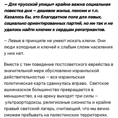
— Для «русской улицы» крайне важна социальная
повестка дня — дешевое жилье, пенсии и т.п.
Казалось бы, это благодатное поле для левых,
социально ориентированных партий, но им так и не
удалось найти ключик к сердцам репатриантов.
— Левые в принципе не умеют искать ключи. Они
люди холодные и ключей к слабым слоям населения
у них нет.
Вместе с тем поведение постсоветского еврейства в
значительной мере обусловлено израильской
действительностью — вся израильская
политическая карта сдвинулась вправо. Светское
ашкеназское большинство превращается в
меньшинство, а на арену выходят три силы —
ультраортодоксы, религиозные сионисты и крайне
правый светский лагерь, считающий, что мы вечно
сможем пребывать на палестинских территориях.