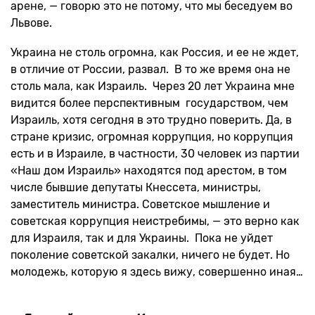
арене, — говорю это не потому, что мы беседуем во
Львове.
Украина не столь огромна, как Россия, и ее не ждет,
в отличие от России, развал. В то же время она не
столь мала, как Израиль. Через 20 лет Украина мне
видится более перспективным государством, чем
Израиль, хотя сегодня в это трудно поверить. Да, в
стране кризис, огромная коррупция, но коррупция
есть и в Израиле, в частности, 30 человек из партии
«Наш дом Израиль» находятся под арестом, в том
числе бывшие депутаты Кнессета, министры,
заместитель министра. Советское мышление и
советская коррупция неистребимы, — это верно как
для Израиля, так и для Украины. Пока не уйдет
поколение советской закалки, ничего не будет. Но
молодежь, которую я здесь вижу, совершенно иная…