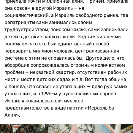
приехала почти миллионная алия. Причем, приехала
она совсем в другой Израиль — не
социалистический, а Израиль свободного рынка, где
репатрианты сами занимались своим
трудоустройством, поиском жилья, сами записывали
детей в детские сады и школы. Задним числом мы
понимаем, что это был единственный способ
переварить миллион человек, централизованная
система с этим не справилась бы. Другое дело, что
абсорбция сопровождалась огромным количеством
проблем — нехваткой квартир, отсутствием рабочих
мест и мест в детских садах и т.д. Вот тогда община
и поняла, что спасение утопающих — дело рук самих
утопающих, и в 1996-м у русскоязычных евреев
Израиля появилось политическое
представительство в виде партии «Исраэль ба-
Алия».