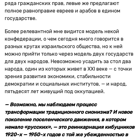
ряда гражданских прав, левые же предлагают
полное равноправие евреев и арабов в едином
государстве.
Более релевантной мне видится модель некой
конфедерации, о чем сегодня много говорится в
разных кругах израильского общества, но к ней
можно прийти только через модель двух государств
для двух народов. Невозможно усадить за стол два
народа, один из которых живет в XXI веке — с точки
зрения развития экономики, стабильности
демократии и социальных институтов, — и народ,
пятьдесят лет живущий под оккупацией.
— Возможно, мы наблюдаем процесс
трансформации традиционного сионизма? И новое
поколение поселенческого движения, в котором
немало «русских», — это реинкарнация кибуцников
1920-х — 1950-х годов с той же убежденностью в