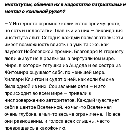
институтам, обвиняя их в недостатке патриотизма и
мечтая о «сильной руке»?
— У Интернета огромное количество преимуществ,
но есть и недостатки. Главный из них — ликвидация
института элит. Сегодня каждый пользователь Сети
имеет возможность влиять на умы так же, как
лауреат Нобелевской премии. Благодаря Интернету
люди живут не в реальном, а виртуальном мире.
Мире, в котором тетушка из Ашдода и ее сестра из
Житомира ощущают себя, по меньшей мере,
Хиллари Клинтон и судят о ней, как если бы она
была одной из них. Социальные сети — и это
происходит во всем мире — привели к
ниспровержению авторитетов. Каждый чувствует
себя в центре Вселенной, но чья-то Вселенная
очень глубока, а чья-то весьма ограничена. Но все
они равноценны, и голоса всех слышны, часто
превращаясь в какофонию.