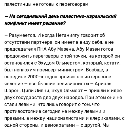
палестинцы не готовы к переговорам.
— На сегодняшний день палестино-израильский
конфликт имеет решение?
— Разумеется. И когда Нетаниягу говорит об
отсутствии партнера, он имеет в виду себя, а не
председателя ПНА Абу Мазена. Абу Мазен готов
продолжить переговоры с той точки, на которой он
остановился с Эхудом Ольмертом, который, кстати,
был неплохим премьер-министром. Вообще, в
середине 2000-х годов произошло интересное
явление — все бывшие ревизионисты — Ариэль
Шарон, Ципи Ливни, Эхуд Ольмерт — пришли к идее
двух государств для двух народов. При этом они не
стали левыми, что лишь говорит о том, что
противостояние сегодня не между левыми и
правыми, а между националистами и клерикалами, с
одной стороны, и демократами — с другой. Мы