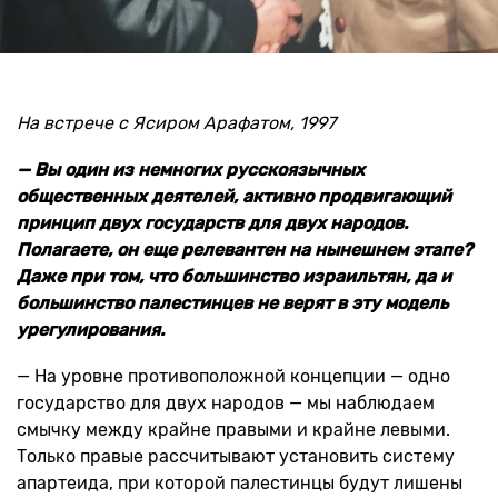
На встрече с Ясиром Арафатом, 1997
— Вы один из немногих русскоязычных
общественных деятелей, активно продвигающий
принцип двух государств для двух народов.
Полагаете, он еще релевантен на нынешнем этапе?
Даже при том, что большинство израильтян, да и
большинство палестинцев не верят в эту модель
урегулирования.
— На уровне противоположной концепции — одно
государство для двух народов — мы наблюдаем
смычку между крайне правыми и крайне левыми.
Только правые рассчитывают установить систему
апартеида, при которой палестинцы будут лишены