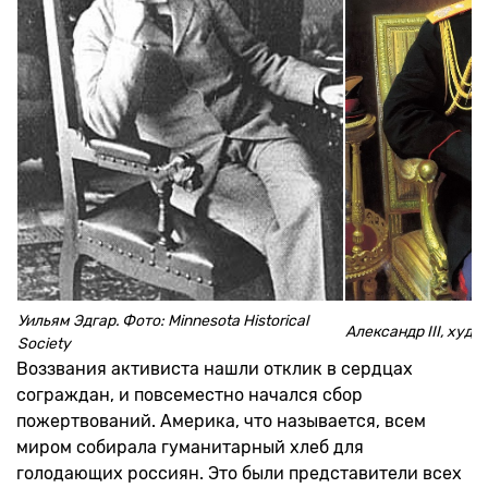
Уильям Эдгар. Фото: Minnesota Historical
Александр ІІІ, худ.
Society
Воззвания активиста нашли отклик в сердцах
сограждан, и повсеместно начался сбор
пожертвований. Америка, что называется, всем
миром собирала гуманитарный хлеб для
голодающих россиян. Это были представители всех