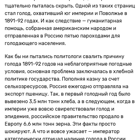
тщательно пыталась скрыть. Одной из таких страниц
стал голод, охвативший юг империи и Поволжье в
1891-92 годах. И как следствие — гуманитарная
помощь, собранная американским народом и
отправленная в Россию пятью пароходами для
голодающего населения.
Как бы ни пытались политологи свалить причину
голода 1891-92 годов на неблагоприятные погодные
условия, основная проблема заключалась в хлебной
политике государства. Пополняя казну за счет
сельхозресурсов, Россия ежегодно отправляла на
экспорт пшеницу. Так, в первый голодный год было
вывезено 3,5 млн тонн хлеба, а в следующем, когда в
империи уже вовсю свирепствовали голод и
эпидемия, российское правительство продало в
Европу 6,6 млн тонн зерна. Эти факты просто
шокируют. А что и вовсе ужасает — император
категорически отрицал наличие голода в России.