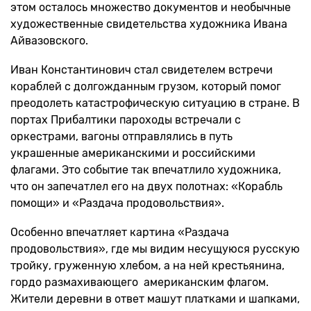
этом осталось множество документов и необычные
художественные свидетельства художника Ивана
Айвазовского.
Иван Константинович стал свидетелем встречи
кораблей с долгожданным грузом, который помог
преодолеть катастрофическую ситуацию в стране. В
портах Прибалтики пароходы встречали с
оркестрами, вагоны отправлялись в путь
украшенные американскими и российскими
флагами. Это событие так впечатлило художника,
что он запечатлел его на двух полотнах: «Корабль
помощи» и «Раздача продовольствия».
Особенно впечатляет картина «Раздача
продовольствия», где мы видим несущуюся русскую
тройку, груженную хлебом, а на ней крестьянина,
гордо размахивающего американским флагом.
Жители деревни в ответ машут платками и шапками,