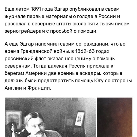
Еще летом 1891 года Эдгар опубликовал в своем
журнале первые материалы о голоде в России и
разослал в северные штаты около пяти тысяч писем
зернотрейдерам с просьбой о помощи.
А еще Эдгар напомнил своим согражданам, что во
время Гражданской войны, в 1862-63 годах
российский флот оказал неоценимую помощь
северянам. Тогда далекая Россия прислала к
берегам Америки две военные эскадры, которые
должны были предотвратить помощь Югу со стороны
Англии и Франции.