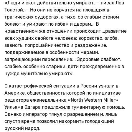
«Люди и скот действительно умирают, — писал Лев
Толстой. — Но они не корчатся на площадях в
трагических судорогах, а тихо, со слабым стоном
болеют и умирают по избам и дворам... В
нравственном же отношении происходит …развитие
всех худших свойств человека: воровство, злоба,
зависть, попрошайничество и раздражение,
поддерживаемое в особенности мерами,
запрещающими переселение... Здоровые слабеют,
слабые, особенно старики, дети преждевременно в
нужде мучительно умирают».
О катастрофической ситуации в России узнали в
Америке, общественность которой по инициативе
редактора еженедельника «North Western Miller»
Уильяма Эдгара предложила гуманитарную помощь.
Однако император тянул с разрешением и, лишь
спустя время позволил накормить голодающий
русский народ.