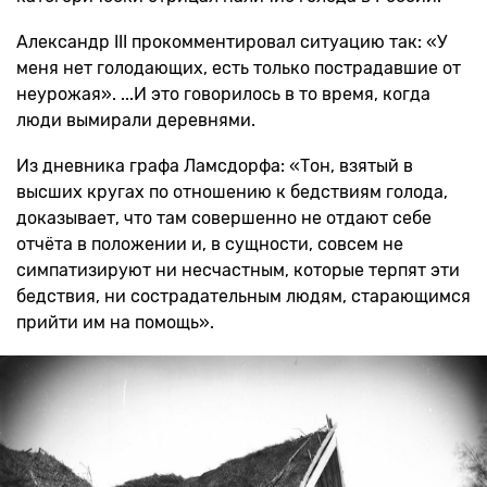
Александр ІІІ прокомментировал ситуацию так: «У
меня нет голодающих, есть только пострадавшие от
неурожая». ...И это говорилось в то время, когда
люди вымирали деревнями.
Из дневника графа Ламсдорфа: «Тон, взятый в
высших кругах по отношению к бедствиям голода,
доказывает, что там совершенно не отдают себе
отчёта в положении и, в сущности, совсем не
симпатизируют ни несчастным, которые терпят эти
бедствия, ни сострадательным людям, старающимся
прийти им на помощь».