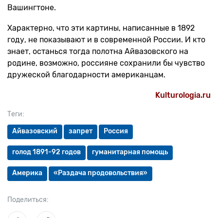
Вашингтоне.
Характерно, что эти картины, написанные в 1892
году, не показывают и в современной России. И кто
знает, останься тогда полотна Айвазовского на
родине, возможно, россияне сохранили бы чувство
дружеской благодарности американцам.
Kulturologia.ru
Теги:
Айвазовский
запрет
Россия
голод 1891-92 годов
гуманитарная помощь
Америка
«Раздача продовольствия»
Поделиться: