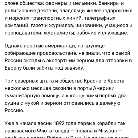
слоев общества: фермеры и мельники, банкиры и
религиозные деятели, владельцы железнодорожных
и морских транспортных линий, телеграфных
компаний, газет и журналов, чиновники, учащиеся и
преподаватели, журналисты, рабочие и служащие.
Однако простые американцы, по крупице
собирающие продовольствие, не знали, что в самой
России склады с экспортным зерном для отправки в
Европу были забиты под завязку.
Три северных штата и общество Красного Креста
несколько месяцев свозили в порты Америки
гуманитарную помощь, а к концу зимы первых два
судна с мукой и зерном отправились в далекую
Россию.
Уже в начале весны 1892 года первые корабли так
называемого Флота Голода — Indiana и Missouri —