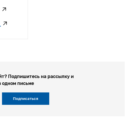
в
йт? Подпишитесь на рассылку и
в одном письме