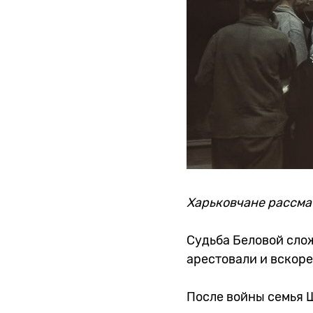
Харьковчане рассма
Судьба Беловой слож
арестовали и вскоре
После войны семья 