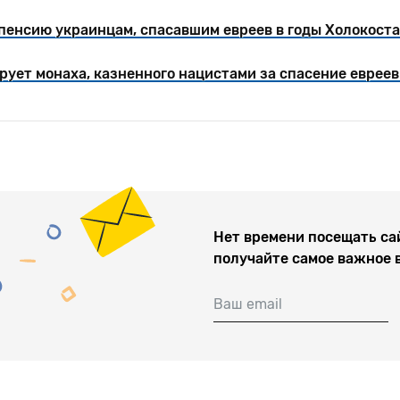
пенсию украинцам, спасавшим евреев в годы Холокоста
рует монаха, казненного нацистами за спасение еврее
Нет времени посещать са
получайте самое важное 
Ваш email