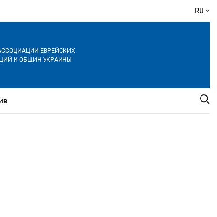
RU
АССОЦИАЦИИ ЕВРЕЙСКИХ
ЦИЙ И ОБЩИН УКРАИНЫ
ив