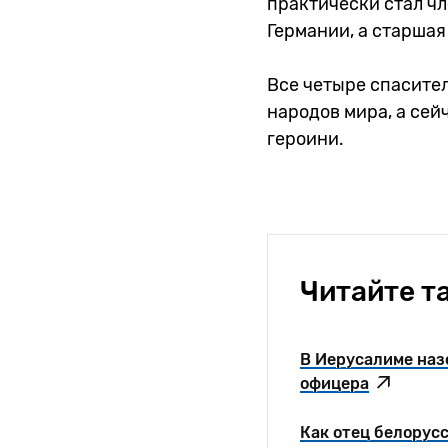
практически стал чл
Германии, а старшая
Все четыре спасите
народов мира, а сей
героини.
Читайте т
В Иерусалиме наз
офицера
Как отец белорусс