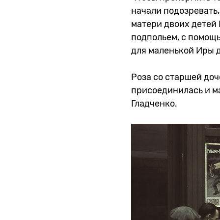
начали подозревать,
матери двоих детей 
подпольем, с помощ
для маленькой Иры 
Роза со старшей доч
присоединилась и ма
Гладченко.