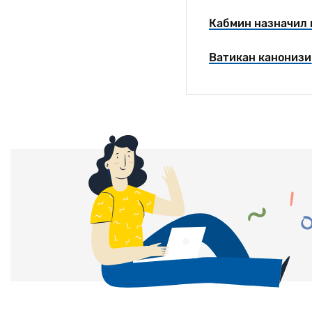
Кабмин назначил 
Ватикан канонизи