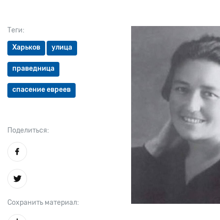
Теги:
Харьков
улица
праведница
спасение евреев
Поделиться:
Сохранить материал: