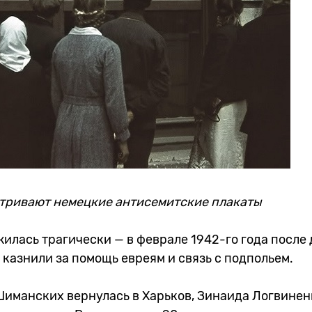
тривают немецкие антисемитские плакаты
илась трагически — в феврале 1942-го года после 
 казнили за помощь евреям и связь с подпольем.
Шиманских вернулась в Харьков, Зинаида Логвинен