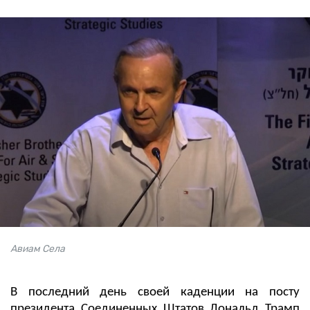
Авиам Села
В последний день своей каденции на посту
президента Соединенных Штатов Дональд Трамп