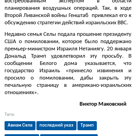
востребованным экспертом в области
планирования воздушных операций. Так, в ходе
Второй Ливанской войны Генштаб привлекал его к
обсуждению стратегии действий израильских ВВС.
Недавно семья Селы подала прошение президенту
США о помиловании, которое было поддержано
премьер-министром Израиля Нетаниягу. 20 января
Дональд Трамп удовлетворил эту просьбу. В
сообщении Белого дома указывается, что
государство Израиль «принесло извинения и
просило о помиловании, дабы закрыть эту
печальную страницу в американо-израильских
отношениях».
Виктор Маковский
Теги:
Авиам Села
последний указ
Трамп