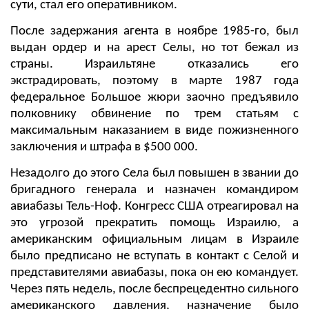
сути, стал его оперативником.
После задержания агента в ноябре 1985-го, был
выдан ордер и на арест Селы, но тот бежал из
страны. Израильтяне отказались его
экстрадировать, поэтому в марте 1987 года
федеральное Большое жюри заочно предъявило
полковнику обвинение по трем статьям с
максимальным наказанием в виде пожизненного
заключения и штрафа в $500 000.
Незадолго до этого Села был повышен в звании до
бригадного генерала и назначен командиром
авиабазы Тель-Ноф. Конгресс США отреагировал на
это угрозой прекратить помощь Израилю, а
американским официальным лицам в Израиле
было предписано не вступать в контакт с Селой и
представителями авиабазы, пока он ею командует.
Через пять недель, после беспрецедентно сильного
американского давления, назначение было