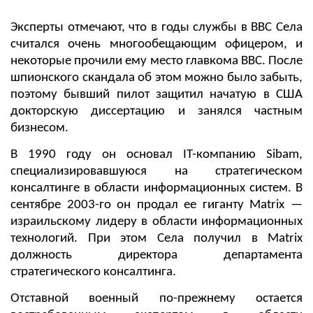
Эксперты отмечают, что в годы службы в ВВС Села
считался очень многообещающим офицером, и
некоторые прочили ему место главкома ВВС. После
шпионского скандала об этом можно было забыть,
поэтому бывший пилот защитил начатую в США
докторскую диссертацию и занялся частным
бизнесом.
В 1990 году он основал IT-компанию Sibam,
специализировавшуюся на стратегическом
консалтинге в области информационных систем. В
сентябре 2003-го он продал ее гиганту Matrix —
израильскому лидеру в области информационных
технологий. При этом Села получил в Matrix
должность директора департамента
стратегического консалтинга.
Отставной военный по-прежнему остается