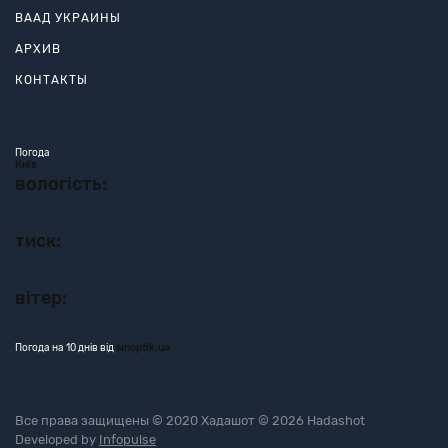
ВААД УКРАИНЫ
АРХИВ
КОНТАКТЫ
Погода
Київ
вологість:
тиск:
вітер:
Погода на 10 днів від
sinoptik.ua
Все права защищены © 2020 Хадашот © 2026 Hadashot
Developed by
Infopulse