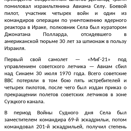
помиловал израильтянина Авиама Селу. Боевой
пилот, участник четырех войн и один из
командиров операции по уничтожению ядерного
реактора в Ираке, полковник Села был куратором
Джонатана Полларда, отсидевшего в
американской тюрьме 30 лет за шпионаж в пользу
Израиля.
Первый свой самолет — «МиГ-21» под
управлением советского летчика — Авиам сбил
над Синаем 30 июля 1970 года. Всего советские
ВВС потеряли в том бою пять истребителей и
четырех пилотов, после чего был издан приказ о
прекращении полетов советских летчиков в зоне
Суэцкого канала.
В период Войны Судного дня Села был
заместителем командира 69-й эскадрильи, потом
командовал 201-й эскадрильей, получил степень