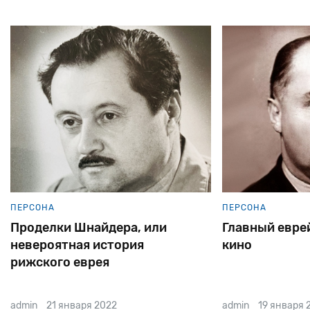
ПЕРСОНА
ПЕРСОНА
Проделки Шнайдера, или
Главный евре
невероятная история
кино
рижского еврея
admin
21 января 2022
admin
19 января 