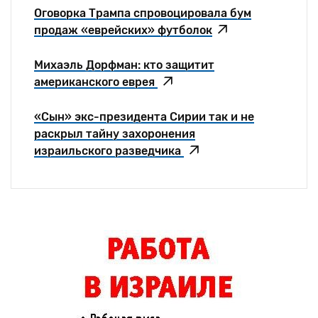
Оговорка Трампа спровоцировала бум
продаж «еврейских» футболок
Михаэль Дорфман: кто защитит
американского еврея
«Сын» экс-президента Сирии так и не
раскрыл тайну захоронения
израильского разведчика