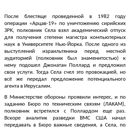
После блестяще проведенной в 1982 году
операции «Арцав-19» по уничтожению сирийских
ЗРК, полковник Села взял академический отпуск
для получения степени магистра компьютерных
наук в Университете Нью-Йорка. После одного из
выступлений израильтянина перед местной
аудиторией (полковник был знаменитостью) к
нему подошел Джонатан Поллард и предложил
свои услуги. Тогда Села счел это провокацией, но
всё же передал предложение потенциального
агента в Иерусалим.
В Министерстве обороны проявили интерес, и по
заданию Бюро по техническим связям (ЛАКАМ),
полковник встретился с Поллардом еще раз.
Вскоре аналитик разведки ВМС США начал
передавать в Бюро важные сведения, а Села, по