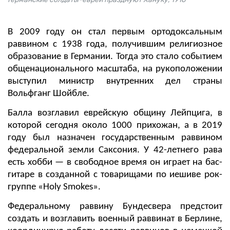
В 2009 году он стал первым ортодоксальным
раввином с 1938 года, получившим религиозное
образование в Германии. Тогда это стало событием
общенационального масштаба, на рукоположении
выступил министр внутренних дел страны
Вольфганг Шойбле.
Балла возглавил еврейскую общину Лейпцига, в
которой сегодня около 1000 прихожан, а в 2019
году был назначен государственным раввином
федеральной земли Саксония. У 42-летнего рава
есть хобби — в свободное время он играет на бас-
гитаре в созданной с товарищами по иешиве рок-
группе «Holy Smokes».
Федеральному раввину Бундесвера предстоит
создать и возглавить военный раввинат в Берлине,