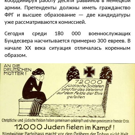
координируя работу десяти раввинов в немецкой
армии. Претенденты должны иметь гражданство
ФРГ и высшее образование — две кандидатуры
уже рассматриваются комиссией.
Сегодня среди 180 000 военнослужащих
Бундесвера насчитывается примерно 300 евреев. В
начале XX века ситуация отличалась коренным
образом.