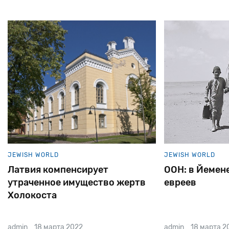
JEWISH WORLD
JEWISH WORLD
Латвия компенсирует
ООН: в Йемене
утраченное имущество жертв
евреев
Холокоста
admin
18 марта 2022
admin
18 марта 2