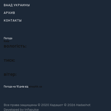
ВААД УКРАИНЫ
АРХИВ
КОНТАКТЫ
Погода
Київ
вологість:
тиск:
вітер:
Погода на 10 днів від
sinoptik.ua
Все права защищены © 2020 Хадашот © 2026 Hadashot
Developed by
Infopulse