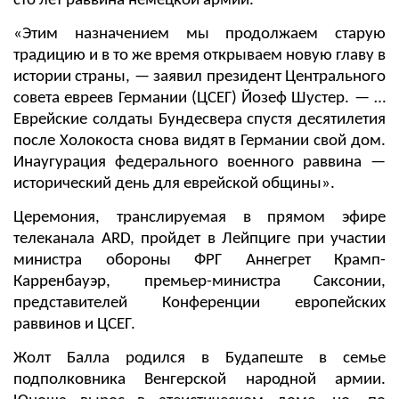
сто лет раввина немецкой армии.
«Этим назначением мы продолжаем старую
традицию и в то же время открываем новую главу в
истории страны, — заявил президент Центрального
совета евреев Германии (ЦСЕГ) Йозеф Шустер. — …
Еврейские солдаты Бундесвера спустя десятилетия
после Холокоста снова видят в Германии свой дом.
Инаугурация федерального военного раввина —
исторический день для еврейской общины».
Церемония, транслируемая в прямом эфире
телеканала ARD, пройдет в Лейпциге при участии
министра обороны ФРГ Аннегрет Крамп-
Карренбауэр, премьер-министра Саксонии,
представителей Конференции европейских
раввинов и ЦСЕГ.
Жолт Балла родился в Будапеште в семье
подполковника Венгерской народной армии.