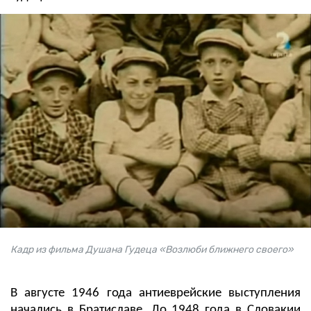
Кадр из фильма Душана Гудеца «Возлюби ближнего своего»
В августе 1946 года антиеврейские выступления
начались в Братиславе. До 1948 года в Словакии