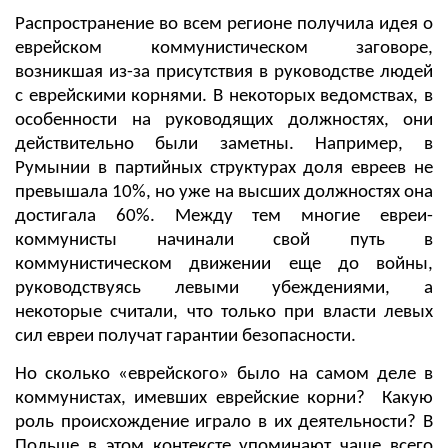
Распространение во всем регионе получила идея о
еврейском коммунистическом заговоре,
возникшая из-за присутствия в руководстве людей
с еврейскими корнями. В некоторых ведомствах, в
особенности на руководящих должностях, они
действительно были заметны. Например, в
Румынии в партийных структурах доля евреев не
превышала 10%, но уже на высших должностях она
достигала 60%. Между тем многие евреи-
коммунисты начинали свой путь в
коммунистическом движении еще до войны,
руководствуясь левыми убеждениями, а
некоторые считали, что только при власти левых
сил евреи получат гарантии безопасности.
Но сколько «еврейского» было на самом деле в
коммунистах, имевших еврейские корни? Какую
роль происхождение играло в их деятельности? В
Польше в этом контексте упоминают чаще всего