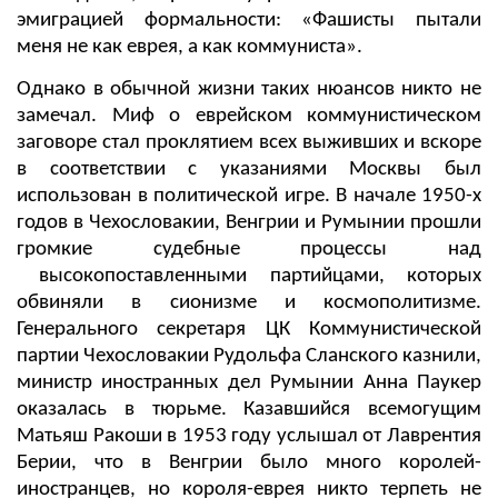
эмиграцией формальности: «Фашисты пытали
меня не как еврея, а как коммуниста».
Однако в обычной жизни таких нюансов никто не
замечал. Миф о еврейском коммунистическом
заговоре стал проклятием всех выживших и вскоре
в соответствии с указаниями Москвы был
использован в политической игре. В начале 1950-х
годов в Чехословакии, Венгрии и Румынии прошли
громкие судебные процессы над
высокопоставленными партийцами, которых
обвиняли в сионизме и космополитизме.
Генерального секретаря ЦК Коммунистической
партии Чехословакии Рудольфа Сланского казнили,
министр иностранных дел Румынии Анна Паукер
оказалась в тюрьме. Казавшийся всемогущим
Матьяш Ракоши в 1953 году услышал от Лаврентия
Берии, что в Венгрии было много королей-
иностранцев, но короля-еврея никто терпеть не