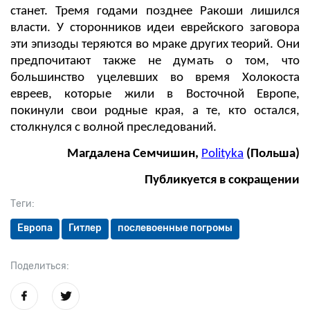
станет. Тремя годами позднее Ракоши лишился
власти. У сторонников идеи еврейского заговора
эти эпизоды теряются во мраке других теорий. Они
предпочитают также не думать о том, что
большинство уцелевших во время Холокоста
евреев, которые жили в Восточной Европе,
покинули свои родные края, а те, кто остался,
столкнулся с волной преследований.
Магдалена Семчишин,
Polityka
(Польша)
Публикуется в сокращении
Теги:
Европа
Гитлер
послевоенные погромы
Поделиться: