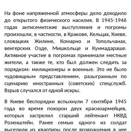
На фоне напряженной атмосферы дело доходило
до открытого физического насилия. В 1945-1946
годах антисемитские выступления и погромы
произошли, в частности, в Кракове, Кельцах, Киеве,
словацких Жилине, Комарно и Топольчанах,
венгерских Озде, Мишкольце и Кунмадараше.
Активное участие в погромах принимали местные
жители, а также те, кто был должен следить за
порядком: милиционеры и военные. Это не было
чудовищным представлением, разыгранным по
сценарию иностранных (советских) спецслужб.
Взрыв случался от одной искры.
В Киеве беспорядки вспыхнули 7 сентября 1945
года во время похорон двух красноармейцев,
которых застрелил старший лейтенант НКВД
Розенштейн. Ранее семью одного из солдат
выселили из квартиры после возвращения в нее