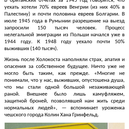
В британских отчетах за 1945 год говорится, что
уехать хотели 70% евреев Венгрии (из них 40% в
Палестину) и почти половина евреев Болгарии. В
июле 1945 года в Румынии разрешение на выезд
запросили 150 тысяч человек. Процесс
нелегальной эмиграции из Польши начался уже в
1944 году. К 1948 году уехало почти 50%
выживших (140 тысяч).
Жизнь после Холокоста наполняли страх, апатия и
опасения за собственное будущее. Ничто уже не
могло быть таким, как прежде. «Многие не
понимали, что у нас, выживших, опустошена душа,
что мы стали одной большой незаживающей
раной. Внешнее было лишь камуфляжем,
защитной броней, позволявшей нам жить среди
нормальных людей», — вспоминает уроженка
чешского города Колин Хана Гринфельд.