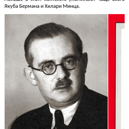
Якуба Бермана и Хилари Минца.