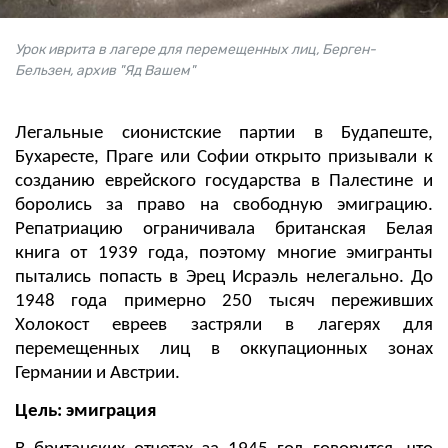
Урок иврита в лагере для перемещенных лиц, Берген-
Бельзен, архив "Яд Вашем"
Легальные сионистские партии в Будапеште,
Бухаресте, Праге или Софии открыто призывали к
созданию еврейского государства в Палестине и
боролись за право на свободную эмиграцию.
Репатриацию ограничивала британская Белая
книга от 1939 года, поэтому многие эмигранты
пытались попасть в Эрец Исраэль нелегально. До
1948 года примерно 250 тысяч переживших
Холокост евреев застряли в лагерях для
перемещенных лиц в оккупационных зонах
Германии и Австрии.
Цель: эмиграция