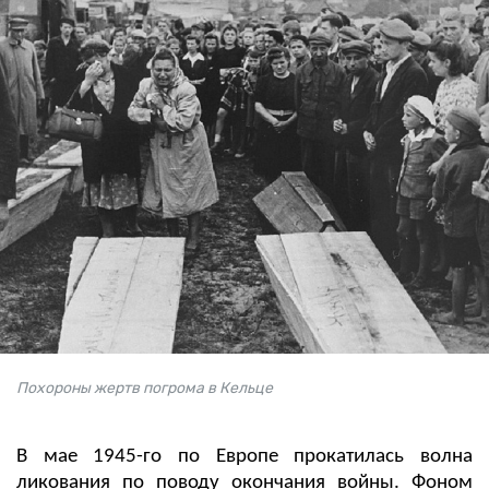
Похороны жертв погрома в Кельце
В мае 1945-го по Европе прокатилась волна
ликования по поводу окончания войны. Фоном