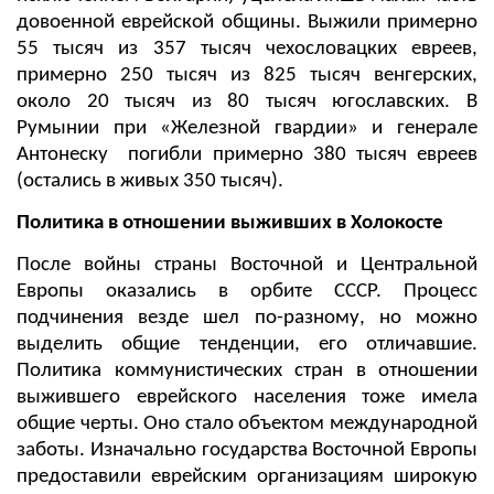
довоенной еврейской общины. Выжили примерно
55 тысяч из 357 тысяч чехословацких евреев,
примерно 250 тысяч из 825 тысяч венгерских,
около 20 тысяч из 80 тысяч югославских. В
Румынии при «Железной гвардии» и генерале
Антонеску погибли примерно 380 тысяч евреев
(остались в живых 350 тысяч).
Политика в отношении выживших в Холокосте
После войны страны Восточной и Центральной
Европы оказались в орбите СССР. Процесс
подчинения везде шел по-разному, но можно
выделить общие тенденции, его отличавшие.
Политика коммунистических стран в отношении
выжившего еврейского населения тоже имела
общие черты. Оно стало объектом международной
заботы. Изначально государства Восточной Европы
предоставили еврейским организациям широкую