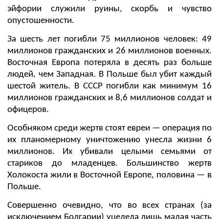
эйфории служили руины, скорбь и чувство
опустошенности.
За шесть лет погибли 75 миллионов человек: 49
миллионов гражданских и 26 миллионов военных.
Восточная Европа потеряла в десять раз больше
людей, чем Западная. В Польше был убит каждый
шестой житель. В СССР погибли как минимум 16
миллионов гражданских и 8,6 миллионов солдат и
офицеров.
Особняком среди жертв стоят евреи — операция по
их планомерному уничтожению унесла жизни 6
миллионов. Их убивали целыми семьями от
стариков до младенцев. Большинство жертв
Холокоста жили в Восточной Европе, половина — в
Польше.
Совершенно очевидно, что во всех странах (за
исключением Болгарии) уцелела лишь малая часть