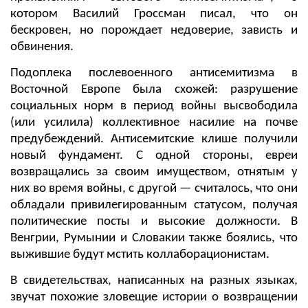
котором Василий Гроссман писал, что он
бескровен, но порождает недоверие, зависть и
обвинения.
Подоплека послевоенного антисемитизма в
Восточной Европе была схожей: разрушение
социальных норм в период войны высвободила
(или усилила) коллективное насилие на почве
предубеждений. Антисемитские клише получили
новый фундамент. С одной стороны, евреи
возвращались за своим имуществом, отнятым у
них во время войны, с другой — считалось, что они
обладали привилегированным статусом, получая
политические посты и высокие должности. В
Венгрии, Румынии и Словакии также боялись, что
выжившие будут мстить коллаборационистам.
В свидетельствах, написанных на разных языках,
звучат похожие зловещие истории о возвращении