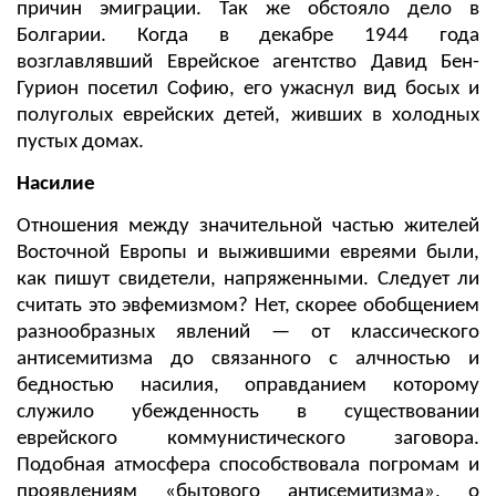
причин эмиграции. Так же обстояло дело в
Болгарии. Когда в декабре 1944 года
возглавлявший Еврейское агентство Давид Бен-
Гурион посетил Софию, его ужаснул вид босых и
полуголых еврейских детей, живших в холодных
пустых домах.
Насилие
Отношения между значительной частью жителей
Восточной Европы и выжившими евреями были,
как пишут свидетели, напряженными. Следует ли
считать это эвфемизмом? Нет, скорее обобщением
разнообразных явлений — от классического
антисемитизма до связанного с алчностью и
бедностью насилия, оправданием которому
служило убежденность в существовании
еврейского коммунистического заговора.
Подобная атмосфера способствовала погромам и
проявлениям «бытового антисемитизма», о