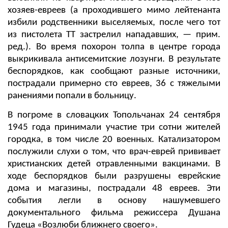
хозяев-евреев (а проходившего мимо лейтенанта
избили родственники выселяемых, после чего тот
из пистолета ТТ застрелил нападавших, — прим.
ред.). Во время похорон толпа в центре города
выкрикивала антисемитские лозунги. В результате
беспорядков, как сообщают разные источники,
пострадали примерно сто евреев, 36 с тяжелыми
ранениями попали в больницу.
В погроме в словацких Топольчанах 24 сентября
1945 года принимали участие три сотни жителей
городка, в том числе 20 военных. Катализатором
послужили слухи о том, что врач-еврей прививает
христианских детей отравленными вакцинами. В
ходе беспорядков были разрушены еврейские
дома и магазины, пострадали 48 евреев. Эти
события легли в основу нашумевшего
документального фильма режиссера Душана
Гудеца «Возлюби ближнего своего».