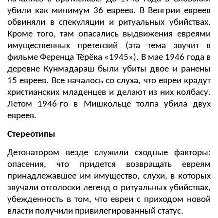
убили как минимум 36 евреев. В Венгрии евреев
обвиняли в спекуляции и ритуальных убийствах.
Кроме того, там опасались выдвижения евреями
имущественных претензий (эта тема звучит в
фильме Ференца Тёрёка «1945»). В мае 1946 года в
деревне Кунмадараш были убиты двое и ранены
15 евреев. Все началось со слуха, что евреи крадут
христианских младенцев и делают из них колбасу.
Летом 1946-го в Мишкольце толпа убила двух
евреев.
Стереотипы
Детонатором везде служили сходные факторы:
опасения, что придется возвращать евреям
принадлежавшее им имущество, слухи, в которых
звучали отголоски легенд о ритуальных убийствах,
убежденность в том, что евреи с приходом новой
власти получили привилегированный статус.