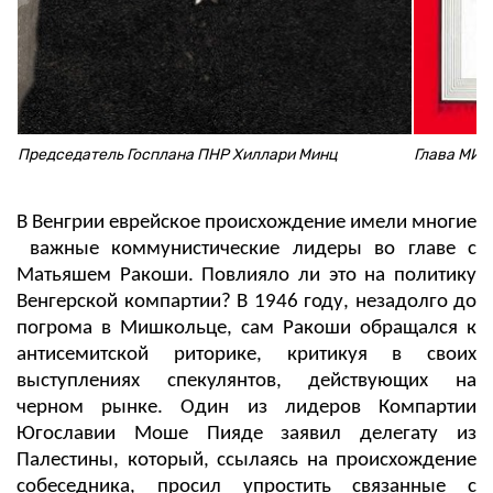
Председатель Госплана ПНР Хиллари Минц
Глава МИД
В Венгрии еврейское происхождение имели многие
важные коммунистические лидеры во главе с
Матьяшем Ракоши. Повлияло ли это на политику
Венгерской компартии? В 1946 году, незадолго до
погрома в Мишкольце, сам Ракоши обращался к
антисемитской риторике, критикуя в своих
выступлениях спекулянтов, действующих на
черном рынке. Один из лидеров Компартии
Югославии Моше Пияде заявил делегату из
Палестины, который, ссылаясь на происхождение
собеседника, просил упростить связанные с