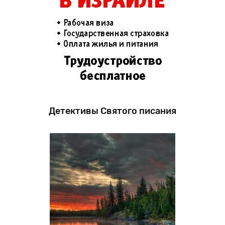
Детективы Святого писания