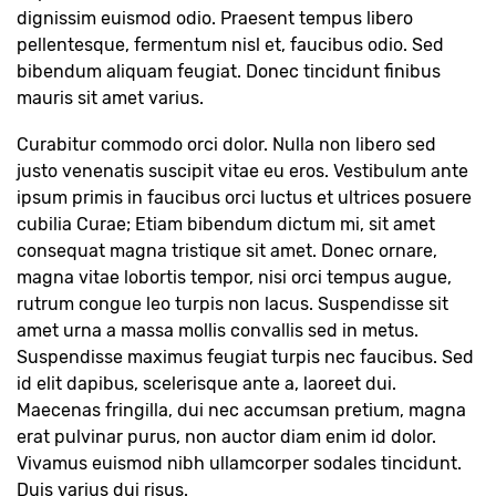
dignissim euismod odio. Praesent tempus libero
pellentesque, fermentum nisl et, faucibus odio. Sed
bibendum aliquam feugiat. Donec tincidunt finibus
mauris sit amet varius.
Curabitur commodo orci dolor. Nulla non libero sed
justo venenatis suscipit vitae eu eros. Vestibulum ante
ipsum primis in faucibus orci luctus et ultrices posuere
cubilia Curae; Etiam bibendum dictum mi, sit amet
consequat magna tristique sit amet. Donec ornare,
magna vitae lobortis tempor, nisi orci tempus augue,
rutrum congue leo turpis non lacus. Suspendisse sit
amet urna a massa mollis convallis sed in metus.
Suspendisse maximus feugiat turpis nec faucibus. Sed
id elit dapibus, scelerisque ante a, laoreet dui.
Maecenas fringilla, dui nec accumsan pretium, magna
erat pulvinar purus, non auctor diam enim id dolor.
Vivamus euismod nibh ullamcorper sodales tincidunt.
Duis varius dui risus.