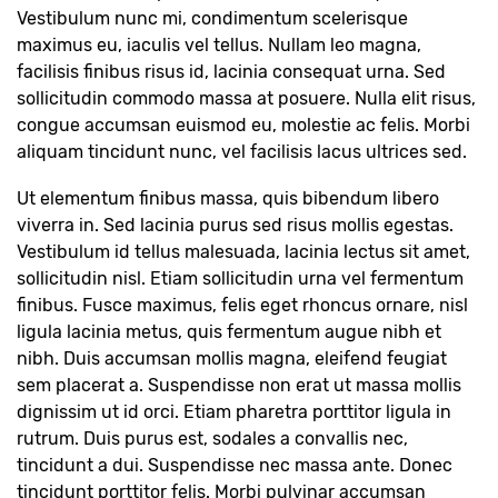
Vestibulum nunc mi, condimentum scelerisque
maximus eu, iaculis vel tellus. Nullam leo magna,
facilisis finibus risus id, lacinia consequat urna. Sed
sollicitudin commodo massa at posuere. Nulla elit risus,
congue accumsan euismod eu, molestie ac felis. Morbi
aliquam tincidunt nunc, vel facilisis lacus ultrices sed.
Ut elementum finibus massa, quis bibendum libero
viverra in. Sed lacinia purus sed risus mollis egestas.
Vestibulum id tellus malesuada, lacinia lectus sit amet,
sollicitudin nisl. Etiam sollicitudin urna vel fermentum
finibus. Fusce maximus, felis eget rhoncus ornare, nisl
ligula lacinia metus, quis fermentum augue nibh et
nibh. Duis accumsan mollis magna, eleifend feugiat
sem placerat a. Suspendisse non erat ut massa mollis
dignissim ut id orci. Etiam pharetra porttitor ligula in
rutrum. Duis purus est, sodales a convallis nec,
tincidunt a dui. Suspendisse nec massa ante. Donec
tincidunt porttitor felis. Morbi pulvinar accumsan