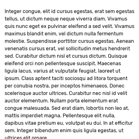
Integer congue, elit id cursus egestas, erat sem egestas
tellus, ut dictum neque neque viverra diam. Vivamus
quis nunc eget ex pulvinar eleifend a sed velit. Vivamus
maximus blandit enim, vel dictum nulla fermentum
molestie. Suspendisse porttitor cursus egestas. Aenean
venenatis cursus erat, vel sollicitudin metus hendrerit
sed. Curabitur dictum nisl et cursus dictum. Quisque
eleifend orci non pellentesque suscipit. Maecenas
ligula lacus, varius at vulputate feugiat, laoreet ut
ipsum. Class aptent taciti sociosqu ad litora torquent
per conubia nostra, per inceptos himenaeos. Donec
scelerisque auctor ultrices. Curabitur nec nisl id velit
auctor elementum. Nullam porta elementum erat
congue malesuada. Sed erat diam, lobortis non leo at,
mattis imperdiet magna. Pellentesque elit nulla,
dapibus vitae pretium eu, volutpat eu dui. In at efficitur
sem. Integer bibendum enim quis ligula egestas, ut
ultrices elit ornare.