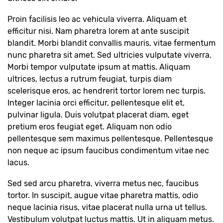
Proin facilisis leo ac vehicula viverra. Aliquam et
efficitur nisi. Nam pharetra lorem at ante suscipit
blandit. Morbi blandit convallis mauris, vitae fermentum
nunc pharetra sit amet. Sed ultricies vulputate viverra.
Morbi tempor vulputate ipsum at mattis. Aliquam
ultrices, lectus a rutrum feugiat, turpis diam
scelerisque eros, ac hendrerit tortor lorem nec turpis.
Integer lacinia orci efficitur, pellentesque elit et,
pulvinar ligula. Duis volutpat placerat diam, eget
pretium eros feugiat eget. Aliquam non odio
pellentesque sem maximus pellentesque. Pellentesque
non neque ac ipsum faucibus condimentum vitae nec
lacus.
Sed sed arcu pharetra, viverra metus nec, faucibus
tortor. In suscipit, augue vitae pharetra mattis, odio
neque lacinia risus, vitae placerat nulla urna ut tellus.
Vestibulum volutpat luctus mattis. Ut in aliquam metus.