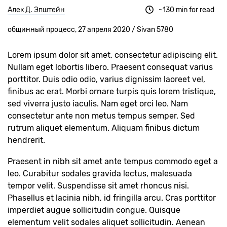
Алек Д. Эпштейн
~130 min for read
общинный процесс, 27 апреля 2020 / Sivan 5780
Lorem ipsum dolor sit amet, consectetur adipiscing elit.
Nullam eget lobortis libero. Praesent consequat varius
porttitor. Duis odio odio, varius dignissim laoreet vel,
finibus ac erat. Morbi ornare turpis quis lorem tristique,
sed viverra justo iaculis. Nam eget orci leo. Nam
consectetur ante non metus tempus semper. Sed
rutrum aliquet elementum. Aliquam finibus dictum
hendrerit.
Praesent in nibh sit amet ante tempus commodo eget a
leo. Curabitur sodales gravida lectus, malesuada
tempor velit. Suspendisse sit amet rhoncus nisi.
Phasellus et lacinia nibh, id fringilla arcu. Cras porttitor
imperdiet augue sollicitudin congue. Quisque
elementum velit sodales aliquet sollicitudin. Aenean