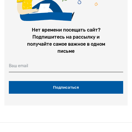
Нет времени посещать сайт?
Подпишитесь на рассылку и
получайте самое важное в одном
письме
Ваш email