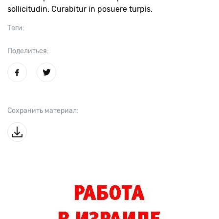
sollicitudin. Curabitur in posuere turpis.
Теги:
Поделиться:
Сохранить материал: