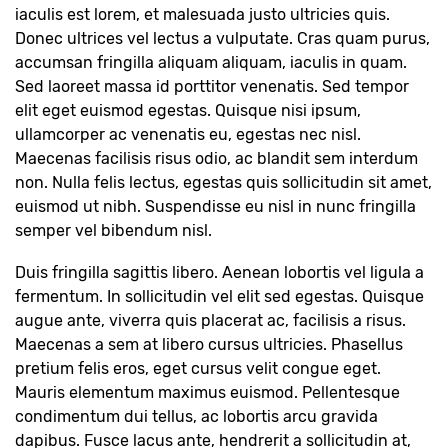
iaculis est lorem, et malesuada justo ultricies quis.
Donec ultrices vel lectus a vulputate. Cras quam purus,
accumsan fringilla aliquam aliquam, iaculis in quam.
Sed laoreet massa id porttitor venenatis. Sed tempor
elit eget euismod egestas. Quisque nisi ipsum,
ullamcorper ac venenatis eu, egestas nec nisl.
Maecenas facilisis risus odio, ac blandit sem interdum
non. Nulla felis lectus, egestas quis sollicitudin sit amet,
euismod ut nibh. Suspendisse eu nisl in nunc fringilla
semper vel bibendum nisl.
Duis fringilla sagittis libero. Aenean lobortis vel ligula a
fermentum. In sollicitudin vel elit sed egestas. Quisque
augue ante, viverra quis placerat ac, facilisis a risus.
Maecenas a sem at libero cursus ultricies. Phasellus
pretium felis eros, eget cursus velit congue eget.
Mauris elementum maximus euismod. Pellentesque
condimentum dui tellus, ac lobortis arcu gravida
dapibus. Fusce lacus ante, hendrerit a sollicitudin at,