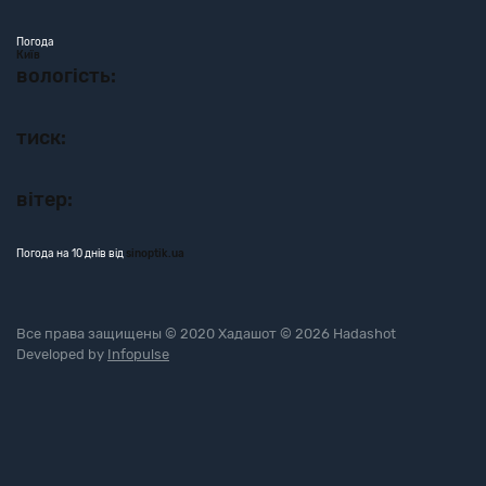
Погода
Київ
вологість:
тиск:
вітер:
Погода на 10 днів від
sinoptik.ua
Все права защищены © 2020 Хадашот © 2026 Hadashot
Developed by
Infopulse