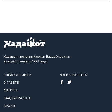
сенсационный, а для продюсера Харви Вайнштейна
разрушительный. Оказывается,
Хадашот - печатный орган Ваада Украины,
выходит с января 1991 года.
СВЕЖИЙ НОМЕР
МЫ В СОЦСЕТЯХ
О ГАЗЕТЕ
АВТОРЫ
ВААД УКРАИНЫ
АРХИВ