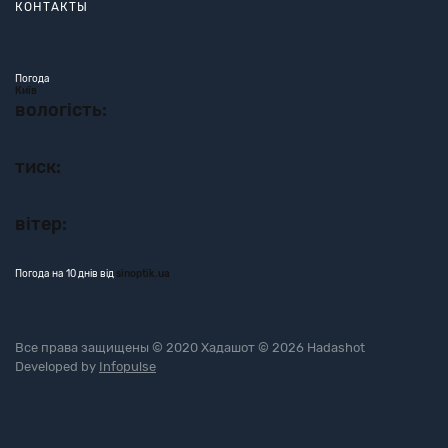
КОНТАКТЫ
Погода
Київ
вологість:
тиск:
вітер:
Погода на 10 днів від
sinoptik.ua
Все права защищены © 2020 Хадашот © 2026 Hadashot
Developed by
Infopulse