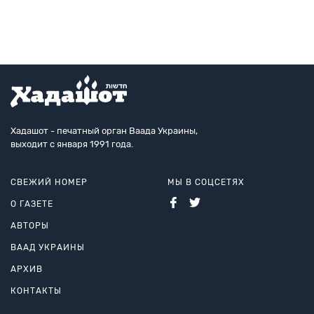
«эмиссаров», посетившие недавно Укра
Хадашот - печатный орган Ваада Украины,
выходит с января 1991 года.
СВЕЖИЙ НОМЕР
МЫ В СОЦСЕТЯХ
О ГАЗЕТЕ
АВТОРЫ
ВААД УКРАИНЫ
АРХИВ
КОНТАКТЫ