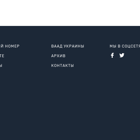
Й НОМЕР
ВААД УКРАИНЫ
МЫ В СОЦСЕТ
ТЕ
АРХИВ
Ы
КОНТАКТЫ