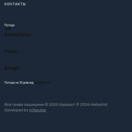
КОНТАКТЫ
Погода
Київ
вологість:
тиск:
вітер:
Погода на 10 днів від
sinoptik.ua
Все права защищены © 2020 Хадашот © 2026 Hadashot
Developed by
Infopulse