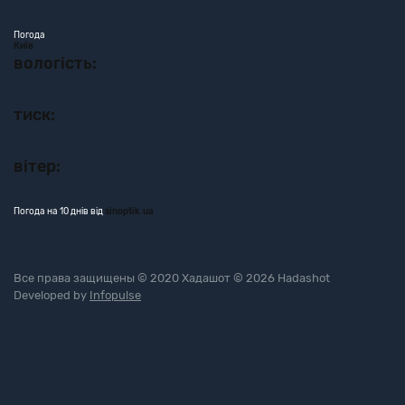
Погода
Київ
вологість:
тиск:
вітер:
Погода на 10 днів від
sinoptik.ua
Все права защищены © 2020 Хадашот © 2026 Hadashot
Developed by
Infopulse