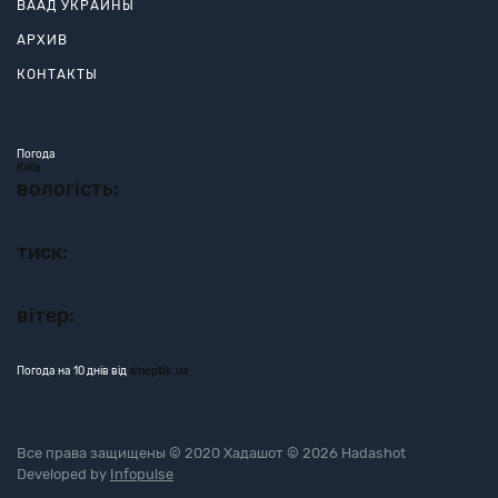
ВААД УКРАИНЫ
АРХИВ
КОНТАКТЫ
Погода
Київ
вологість:
тиск:
вітер:
Погода на 10 днів від
sinoptik.ua
Все права защищены © 2020 Хадашот © 2026 Hadashot
Developed by
Infopulse