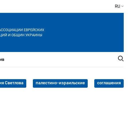
RU
АССОЦИАЦИИ ЕВРЕЙСКИХ
ЦИЙ И ОБЩИН УКРАИНЫ
ив
ия Светлова
палестино-израильские
соглашения