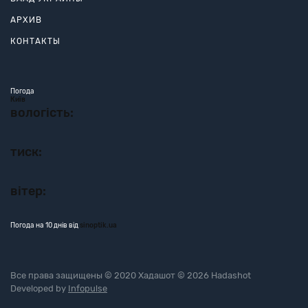
АРХИВ
КОНТАКТЫ
Погода
Київ
вологість:
тиск:
вітер:
Погода на 10 днів від
sinoptik.ua
Все права защищены © 2020 Хадашот © 2026 Hadashot
Developed by
Infopulse