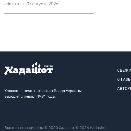
admin ru
•
07 августа 2026
СВЕЖИ
О ГАЗЕ
АВТОР
Хадашот - печатный орган Ваада Украины,
выходит с января 1991 года.
Все права защищены © 2020 Хадашот © 2026 Hadashot