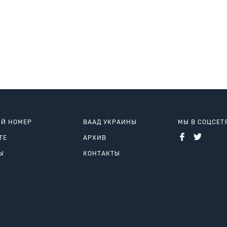
Й НОМЕР
ВААД УКРАИНЫ
МЫ В СОЦСЕТ
ТЕ
АРХИВ
Ы
КОНТАКТЫ