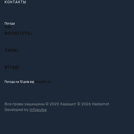
КОНТАКТЫ
Погода
Київ
вологість:
тиск:
вітер:
Погода на 10 днів від
sinoptik.ua
Все права защищены © 2020 Хадашот © 2026 Hadashot
Developed by
Infopulse