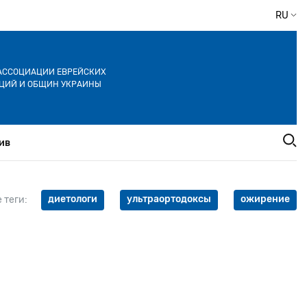
RU
АССОЦИАЦИИ ЕВРЕЙСКИХ
ЦИЙ И ОБЩИН УКРАИНЫ
ив
диетологи
ультраортодоксы
ожирение
 теги: