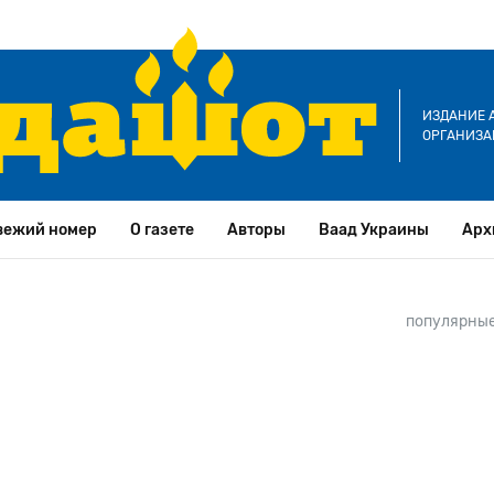
ИЗДАНИЕ 
ОРГАНИЗА
вежий номер
О газете
Авторы
Ваад Украины
Арх
популярные