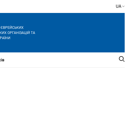
UA
Я ЄВРЕЙСЬКИХ
ИХ ОРГАНІЗАЦІЙ ТА
РАЇНИ
ів