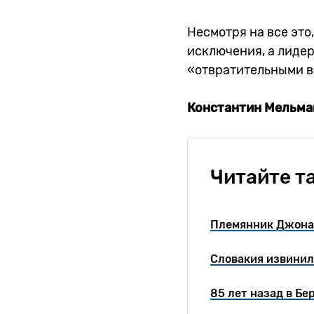
Несмотря на все это
исключения, а лидер
«отвратительными в
Константин
Мельма
Читайте т
Племянник Джона 
Словакия извинил
85 лет назад в Б