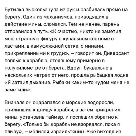
Бутылка выскользнула из рук и разбилась прямо на
берегу. Один из механизмов, приводящих в
действие мины, сломался. Тем не менее, парень
отправился в путь. «К счастью, никто не заметил
мою странную фигуру в купальном костюме с
ластами, в камуфляжной сетке, с минами,
прикрепленными к груди»,
—
говорит он. Диверсант
поплыл к кораблю, стоявшему примерно в
полукилометре от берега. Вдруг, буквально в
нескольких метрах от него, прошла рыбацкая лодка:
«Я затаил дыхание. Рыбаки каким-то чудом меня не
заметили».
Вначале он оцарапался о морские водоросли,
прилипшие к днищу корабля, а затем прикрепил
мины, установив таймер, и поспешил обратно к
берегу. «Только бы корабль не взорвался, пока я
плыву»,
—
молился израильтянин. Уже выходя из