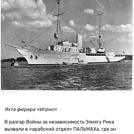
Яхта фюрера «Игрис»
В разгар Войны за независимость Элиягу Рика
вызвали в «арабский отдел» ПАЛЬМАХа, где он