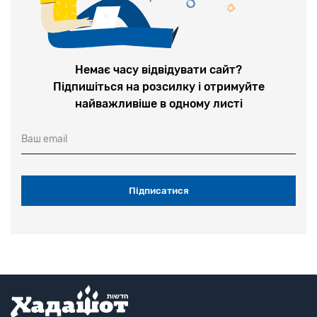
Немає часу відвідувати сайт?
Підпишіться на розсилку і отримуйте
найважливіше в одному листі
Ваш email