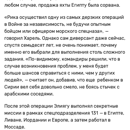
любом случае, продажа яхты Египту была сорвана.
«Рика осуществил одну из самых дерзких операций
в Войне за независимость, не будучи опытным
бойцом или офицером морского спецназа»,
—
говорил Харель. Однако сам диверсант даже сейчас,
спустя семьдесят лет, не очень понимает, почему
именно его выбрали для выполнения столь сложного
задания. «По-видимому, командиры решили, что в
случае возникновения проблем, у меня будет
больше шансов справиться с ними, чем у других
людей»,
—
считает он, добавив, что еще ребенком в
Сирии вел себя довольно смело, не боясь стычек с
арабскими соседями.
После этой операции Элиягу выполнял секретные
миссии в рамках спецподразделения 131
—
в Египте,
Ливане, Иордании и Европе, а затем работал в
Моссаде.