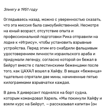
Элиягу в 1951 году
Оглядываясь назад, можно с уверенностью сказать,
что эта миссия была самоубийственной. Несмотря
на юный возраст, отсутствие опыта и
профессиональной подготовки Рика отправили на
лодке к «Игрису», чтобы установить взрывные
устройства. Перед этим его снабдили фальшивым
удостоверением личности израильского араба и
придумали легенду, согласно которой он бежал в
Бейрут вместе с палестинскими беженцами после
того, как ЦАХАЛ вошел в Хайфу. В вещах «беженца»
тщательно спрятали две мины, начиненные пятью
килограммами взрывчатки каждая.
В день Х диверсант поднялся на борт судна,
которым командовал Харель. «Мы покинули Хайфу и
взяли курс на Бейрут,
—
рассказывал капитан (он