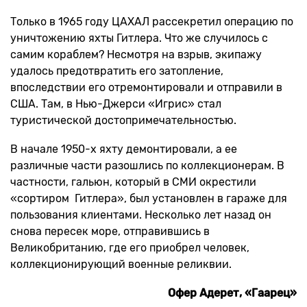
Только в 1965 году ЦАХАЛ рассекретил операцию по
уничтожению яхты Гитлера. Что же случилось с
самим кораблем? Несмотря на взрыв, экипажу
удалось предотвратить его затопление,
впоследствии его отремонтировали и отправили в
США. Там, в Нью-Джерси «Игрис» стал
туристической достопримечательностью.
В начале 1950-х яхту демонтировали, а ее
различные части разошлись по коллекционерам. В
частности, гальюн, который в СМИ окрестили
«сортиром Гитлера», был установлен в гараже для
пользования клиентами. Несколько лет назад он
снова пересек море, отправившись в
Великобританию, где его приобрел человек,
коллекционирующий военные реликвии.
Офер Адерет, «Гаарец»