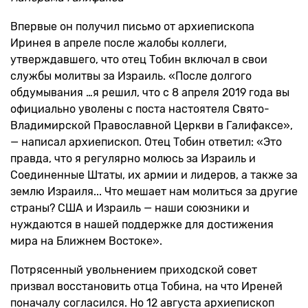
Впервые он получил письмо от архиепископа
Иринея в апреле после жалобы коллеги,
утверждавшего, что отец Тобин включал в свои
службы молитвы за Израиль. «После долгого
обдумывания …я решил, что с 8 апреля 2019 года вы
официально уволены с поста настоятеля Свято-
Владимирской Православной Церкви в Галифаксе»,
— написал архиепископ. Отец Тобин ответил: «Это
правда, что я регулярно молюсь за Израиль и
Соединенные Штаты, их армии и лидеров, а также за
землю Израиля... Что мешает нам молиться за другие
страны? США и Израиль — наши союзники и
нуждаются в нашей поддержке для достижения
мира на Ближнем Востоке».
Потрясенный увольнением приходской совет
призвал восстановить отца Тобина, на что Иреней
поначалу согласился. Но 12 августа архиепископ