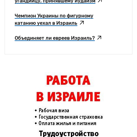
угандийцу, принявшему иудаизм
Чемпион Украины по фигурному
катанию уехал в Израиль
Объединяет ли евреев Израиль?