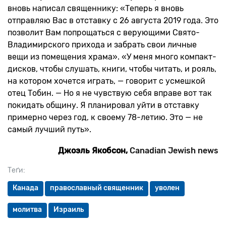
вновь написал священнику: «Теперь я вновь
отправляю Вас в отставку с 26 августа 2019 года. Это
позволит Вам попрощаться с верующими Свято-
Владимирского прихода и забрать свои личные
вещи из помещения храма». «У меня много компакт-
дисков, чтобы слушать, книги, чтобы читать, и рояль,
на котором хочется играть, — говорит с усмешкой
отец Тобин. — Но я не чувствую себя вправе вот так
покидать общину. Я планировал уйти в отставку
примерно через год, к своему 78-летию. Это — не
самый лучший путь».
Джоэль
Якобсон
,
Canadian Jewish news
Теґи:
Канада
православный священник
уволен
молитва
Израиль