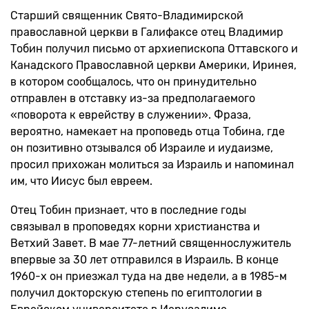
Старший священник Свято-Владимирской
православной церкви в Галифаксе отец Владимир
Тобин получил письмо от архиепископа Оттавского и
Канадского Православной церкви Америки, Иринея,
в котором сообщалось, что он принудительно
отправлен в отставку из-за предполагаемого
«поворота к еврейству в служении». Фраза,
вероятно, намекает на проповедь отца Тобина, где
он позитивно отзывался об Израиле и иудаизме,
просил прихожан молиться за Израиль и напоминал
им, что Иисус был евреем.
Отец Тобин признает, что в последние годы
связывал в проповедях корни христианства и
Ветхий Завет. В мае 77-летний священнослужитель
впервые за 30 лет отправился в Израиль. В конце
1960-х он приезжал туда на две недели, а в 1985-м
получил докторскую степень по египтологии в