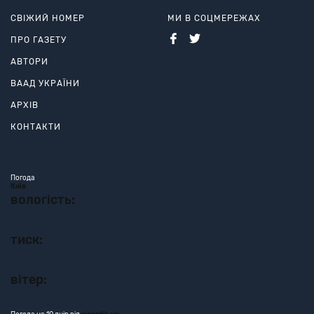
СВІЖИЙ НОМЕР
МИ В СОЦМЕРЕЖАХ
ПРО ГАЗЕТУ
АВТОРИ
ВААД УКРАЇНИ
АРХІВ
КОНТАКТИ
Погода
Київ
вологість:
тиск:
вітер: