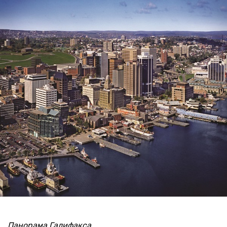
Панорама Галифакса