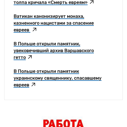
толпа кричала «Смерть евреям»
Ватикан канонизирует монаха,
казненного нацистами за спасение
евреев
В Польше открыли памятник,
увековечивший архив Варшавского
гетто
В Польше открыли памятник
украинскому священнику, спасавшему
евреев