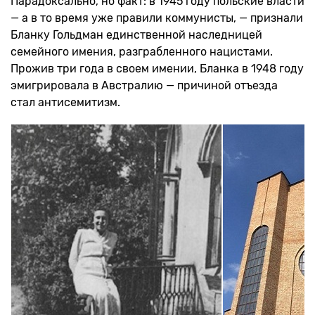
Парадоксально, но факт: в 1945 году польские власти
— а в то время уже правили коммунисты, — признали
Бланку Гольдман единственной наследницей
семейного имения, разграбленного нацистами.
Прожив три года в своем имении, Бланка в 1948 году
эмигрировала в Австралию — причиной отъезда
стал антисемитизм.