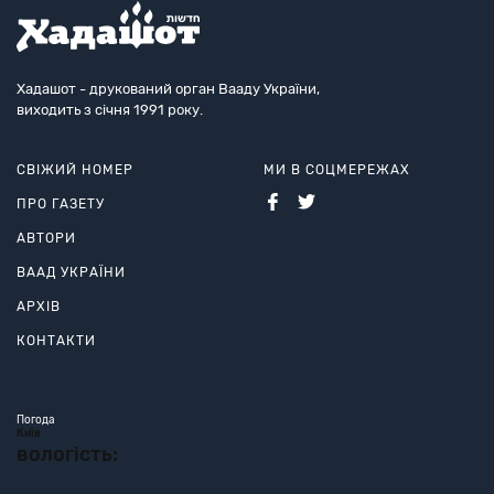
Хадашот - друкований орган Вааду України,
виходить з січня 1991 року.
СВІЖИЙ НОМЕР
МИ В СОЦМЕРЕЖАХ
ПРО ГАЗЕТУ
АВТОРИ
ВААД УКРАЇНИ
АРХІВ
КОНТАКТИ
Погода
Київ
вологість: