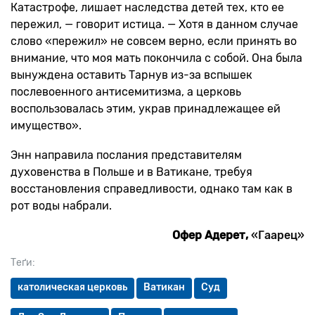
Катастрофе, лишает наследства детей тех, кто ее
пережил, — говорит истица. — Хотя в данном случае
слово «пережил» не совсем верно, если принять во
внимание, что моя мать покончила с собой. Она была
вынуждена оставить Тарнув из-за вспышек
послевоенного антисемитизма, а церковь
воспользовалась этим, украв принадлежащее ей
имущество».
Энн направила послания представителям
духовенства в Польше и в Ватикане, требуя
восстановления справедливости, однако там как в
рот воды набрали.
Офер Адерет,
«Гаарец»
Теґи:
католическая церковь
Ватикан
Суд