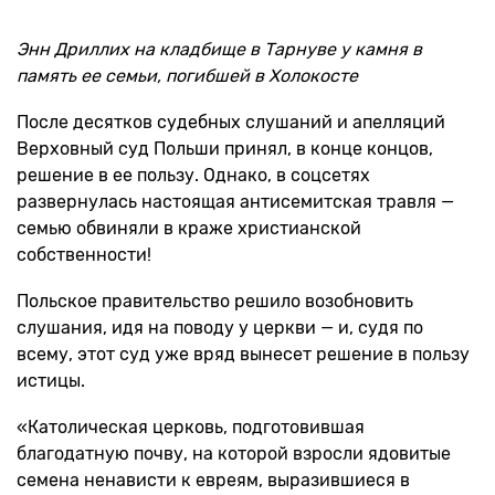
Энн Дриллих на кладбище в Тарнуве у камня в
память ее семьи, погибшей в Холокосте
После десятков судебных слушаний и апелляций
Верховный суд Польши принял, в конце концов,
решение в ее пользу. Однако, в соцсетях
развернулась настоящая антисемитская травля —
семью обвиняли в краже христианской
собственности!
Польское правительство решило возобновить
слушания, идя на поводу у церкви — и, судя по
всему, этот суд уже вряд вынесет решение в пользу
истицы.
«Католическая церковь, подготовившая
благодатную почву, на которой взросли ядовитые
семена ненависти к евреям, выразившиеся в