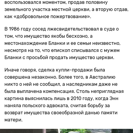
воспользовался моментом, продав половину
земельного участка местной церкви, а вторую отдав,
как «добровольное пожертвование».
В 1986 году сосед лжесвидетельствовал в суде о
том, что имущество якобы бесхозно, а
местонахождение Бланки и ее семьи неизвестно,
несмотря на то, что епископ списывался с мужем
Бланки с просьбой продать имущество церкви.
Иначе говоря, сделка купли-продажи была
совершена незаконно. Более того, в Австралию
никто о ней не сообщил, а наследникам даже не
была выплачена компенсация. Столь неприглядная
картина выяснилась лишь в 2010 году, когда Энн
наняла польского адвоката, считая борьбу за
возврат имущества своеобразной данью памяти
матери.