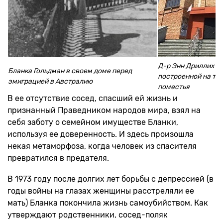
Д-р Энн Дриллих на
Бланка Гольдман в своем доме перед
построенной на те
эмиграцией в Австралию
поместья
В ее отсутствие сосед, спасший ей жизнь и
признанный Праведником народов мира, взял на
себя заботу о семейном имуществе Бланки,
используя ее доверенность. И здесь произошла
некая метаморфоза, когда человек из спасителя
превратился в предателя.
В 1973 году после долгих лет борьбы с депрессией (в
годы войны на глазах женщины расстреляли ее
мать) Бланка покончила жизнь самоубийством. Как
утверждают родственники, сосед-поляк