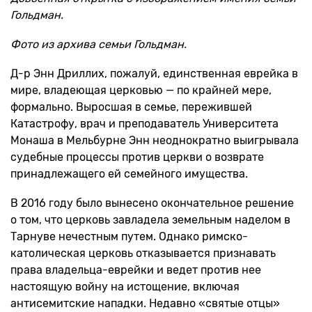
Гольдман.
Фото из архива семьи Гольдман.
Д-р Энн Дриллих, пожалуй, единственная еврейка в
мире, владеющая церковью — по крайней мере,
формально. Выросшая в семье, пережившей
Катастрофу, врач и преподаватель Университета
Монаша в Мельбурне Энн неоднократно выигрывала
судебные процессы против церкви о возврате
принадлежащего ей семейного имущества.
В 2016 году было вынесено окончательное решение
о том, что церковь завладела земельным наделом в
Тарнуве нечестным путем. Однако римско-
католическая церковь отказывается признавать
права владельца-еврейки и ведет против нее
настоящую войну на истощение, включая
антисемитские нападки. Недавно «святые отцы»