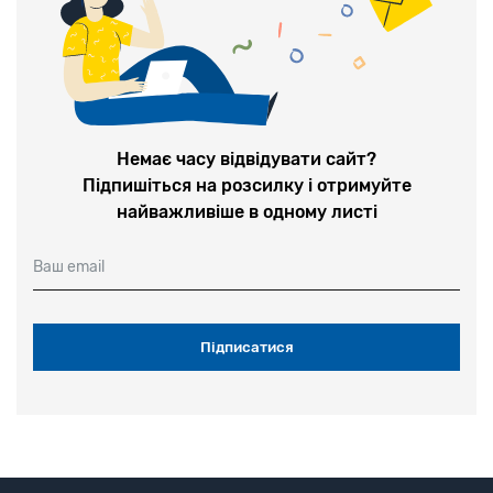
Немає часу відвідувати сайт?
Підпишіться на розсилку і отримуйте
найважливіше в одному листі
Ваш email