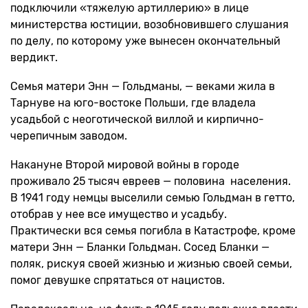
подключили «тяжелую артиллерию» в лице
министерства юстиции, возобновившего слушания
по делу, по которому уже вынесен окончательный
вердикт.
Семья матери Энн — Гольдманы, — веками жила в
Тарнуве на юго-востоке Польши, где владела
усадьбой с неоготической виллой и кирпично-
черепичным заводом.
Накануне Второй мировой войны в городе
проживало 25 тысяч евреев — половина населения.
В 1941 году немцы выселили семью Гольдман в гетто,
отобрав у нее все имущество и усадьбу.
Практически вся семья погибла в Катастрофе, кроме
матери Энн — Бланки Гольдман. Сосед Бланки —
поляк, рискуя своей жизнью и жизнью своей семьи,
помог девушке спрятаться от нацистов.