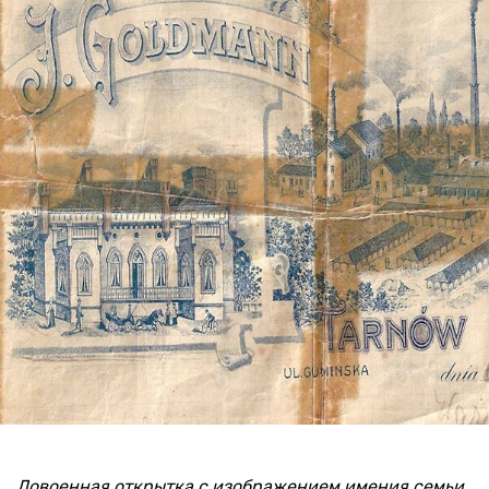
Довоенная открытка с изображением имения семьи