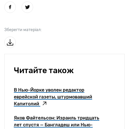
Зберегти матеріал:
Читайте також
В Нью-Йорке уволен редактор
еврейской газеты, штурмовавший
Капитолий
Яков Файтельсон: Израиль тридцать
лет спустя — Бангладеш или Нью-