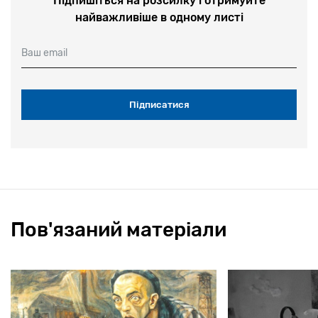
Підпишіться на розсилку і отримуйте
найважливіше в одному листі
Ваш email
Пов'язаний матеріали