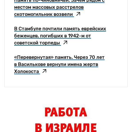
Память по-чиновничьи. Зачем рядом с
местом массовых расстрелов
скотомогильник возвели
В Стамбуле почтили память еврейских
беженцев, погибших в 1942-м от
советской торпеды
«Перевернутая» память. Через 70 лет
в Василькове вернули имена жертв
Холокоста