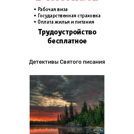
Детективы Святого писания