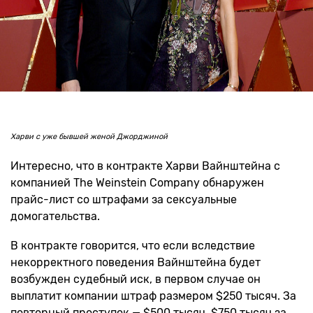
Харви с уже бывшей женой Джорджиной
Интересно, что в контракте Харви Вайнштейна с
компанией The Weinstein Company обнаружен
прайс-лист со штрафами за сексуальные
домогательства.
В контракте говорится, что если вследствие
некорректного поведения Вайнштейна будет
возбужден судебный иск, в первом случае он
выплатит компании штраф размером $250 тысяч. За
повторный проступок — $500 тысяч, $750 тысяч за