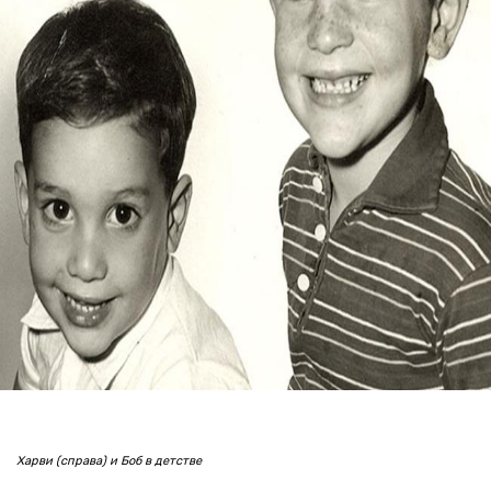
Харви (справа) и Боб в детстве