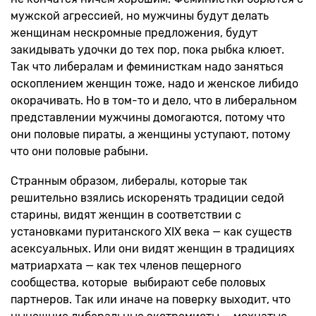
мужской агрессией, но мужчины будут делать
женщинам нескромные предложения, будут
закидывать удочки до тех пор, пока рыбка клюет.
Так что либералам и феминисткам надо заняться
оскоплением женщин тоже, надо и женское либидо
окорачивать. Но в том-то и дело, что в либеральном
представлении мужчины домогаются, потому что
они половые пираты, а женщины уступают, потому
что они половые рабыни.
Странным образом, либералы, которые так
решительно взялись искоренять традиции седой
старины, видят женщин в соответствии с
установками пуританского XIX века — как существ
асексуальных. Или они видят женщин в традициях
матриархата — как тех членов пещерного
сообщества, которые выбирают себе половых
партнеров. Так или иначе на поверку выходит, что