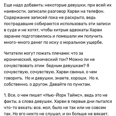
Еще надо добавить: некоторые девушки, при всей их
наивности, записали разговор Харви на телефон.
Содержание записей пока не раскрыто, ведь
пострадавшие собираются использовать эти записи
в суде и не хотят, чтобы хитрые адвокаты Харви
заранее подготовились и помешали им получить
много-много денег по иску о моральном ущербе.
Читатели могут пожать плечами: что за
иронический, ернический тон? Можно ли не
сочувствовать этим бедным девушкам? Я
сочувствую, сочувствую. Харви свинья, о чем
говорить. Но и девушки, знаете, хороши. Но я,
собственно, о другом. Давайте по пунктам.
1. Все, о чем пишет «Нью-Йорк Таймс», ведь это не
факты, а слова девушек. Харви в первые дни пытался
что-то вякать: все, мол, было не так или не совсем
так. Но его никто не слушал, и он больше не вякает.