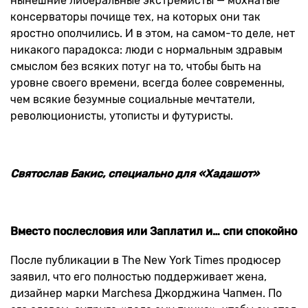
нынешние либеральные экстремисты — мохнатые
консерваторы почище тех, на которых они так
яростно ополчились. И в этом, на самом-то деле, нет
никакого парадокса: люди с нормальным здравым
смыслом без всяких потуг на то, чтобы быть на
уровне своего времени, всегда более современны,
чем всякие безумные социальные мечтатели,
революционисты, утописты и футуристы.
Святослав Бакис, специально для «Хадашот»
Вместо послесловия или Заплатил и… спи спокойно
После публикации в The New York Times продюсер
заявил, что его полностью поддерживает жена,
дизайнер марки Marchesa Джорджина Чапмен. По