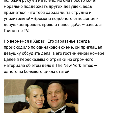
положил руку ей на плечо, но она просто хочет
морально поддержать других девушек, ведь
признаться, что тебя харазали, так трудно и
унизительно! «Времена подобного отношения к
девушкам прошли, прошли навсегда!», — заявила
Гвинет по TV.
Но вернемся к Харви. Его харазанье всегда
происходило по одинаковой схеме: он приглашал
девушку обсудить дела в его гостиничном номере.
Далее я пересказываю отрывки из огромного
материала об этом деле в The New York Times —
одного из большого цикла статей.