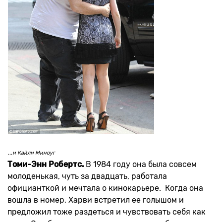
...и Кайли Миноуг
Томи-Энн Робертс.
В 1984 году она была совсем
молоденькая, чуть за двадцать, работала
официанткой и мечтала о кинокарьере. Когда она
вошла в номер, Харви встретил ее голышом и
предложил тоже раздеться и чувствовать себя как