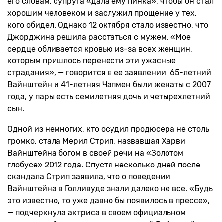
его словам, супруга «дала ему пинка», чтобы он стал
хорошим человеком и заслужил прощение у тех,
кого обидел. Однако 12 октября стало известно, что
Джорджина решила расстаться с мужем. «Мое
сердце обливается кровью из-за всех женщин,
которым пришлось перенести эти ужасные
страдания», — говорится в ее заявлении. 65-летний
Вайнштейн и 41-летняя Чапмен были женаты с 2007
года, у пары есть семилетняя дочь и четырехлетний
сын.
Одной из немногих, кто осудил продюсера не столь
громко, стала Мерил Стрип, назвавшая Харви
Вайнштейна богом в своей речи на «Золотом
глобусе» 2012 года. Спустя несколько дней после
скандала Стрип заявила, что о поведении
Вайнштейна в Голливуде знали далеко не все. «Будь
это известно, то уже давно бы появилось в прессе»,
— подчеркнула актриса в своем официальном