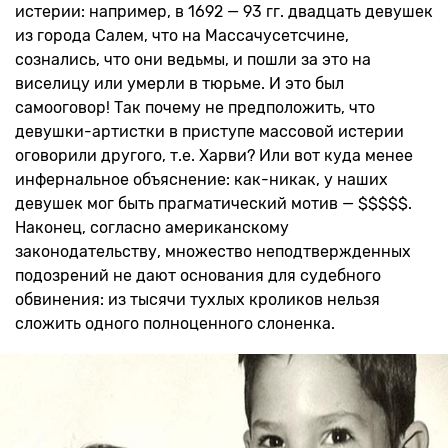
истерии: например, в 1692 — 93 гг. двадцать девушек
из города Салем, что на Массачусетсчине,
сознались, что они ведьмы, и пошли за это на
виселицу или умерли в тюрьме. И это был
самооговор! Так почему не предположить, что
девушки-артистки в приступе массовой истерии
оговорили другого, т.е. Харви? Или вот куда менее
инфернальное объяснение: как-никак, у наших
девушек мог быть прагматический мотив — $$$$$.
Наконец, согласно американскому
законодательству, множество неподтвержденных
подозрений не дают основания для судебного
обвинения: из тысячи тухлых кроликов нельзя
сложить одного полноценного слоненка.