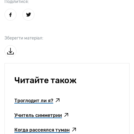
Поділитися:
Зберегти матеріал:
Читайте також
Троглодит ли я?
Учитель симметрии
Когда рассеялся туман