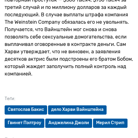
третий случай и по миллиону долларов за каждый
последующий. В случае выплаты штрафа компания
The Weinstein Company обязалась его не увольнять.
Получается, что Вайнштейн мог снова и снова
позволять себе сексуальные домогательства, если
выплачивал оговоренные в контракте деньги. Сам
Харви утверждает, что не виновен, а заявления
десятков актрис были подстроены его братом Бобом,
который жаждет заполучить полный контроль над
компанией.
Теґи:
Святослав Бакис
дело Харви Вайнштейна
Гвинет Пэлтроу
Анджелина Джоли
Мерил Стрип