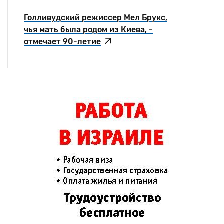
Голливудский режиссер Мел Брукс,
чья мать была родом из Киева, -
отмечает 90-летие