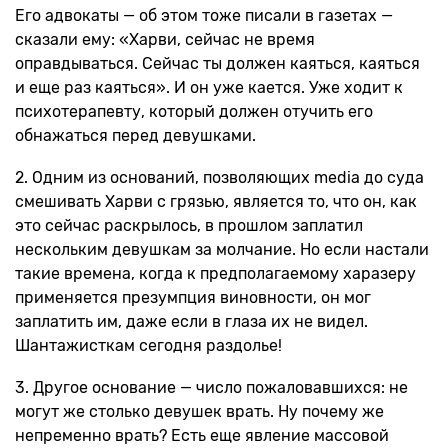
Его адвокаты — об этом тоже писали в газетах —
сказали ему: «Харви, сейчас не время
оправдываться. Сейчас ты должен каяться, каяться
и еще раз каяться». И он уже кается. Уже ходит к
психотерапевту, который должен отучить его
обнажаться перед девушками.
2. Одним из оснований, позволяющих media до суда
смешивать Харви с грязью, является то, что он, как
это сейчас раскрылось, в прошлом заплатил
нескольким девушкам за молчание. Но если настали
такие времена, когда к предполагаемому харазеру
применяется презумпция виновности, он мог
заплатить им, даже если в глаза их не видел.
Шантажисткам сегодня раздолье!
3. Другое основание — число пожаловавшихся: не
могут же столько девушек врать. Ну почему же
непременно врать? Есть еще явление массовой