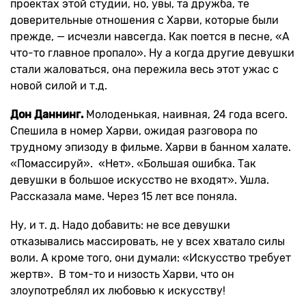
проектах этой студии, но, увы, та дружба, те
доверительные отношения с Харви, которые были
прежде, — исчезли навсегда. Как поется в песне, «А
что-то главное пропало». Ну а когда другие девушки
стали жаловаться, она пережила весь этот ужас с
новой силой и т.д.
Дон Даннинг.
Молоденькая, наивная, 24 года всего.
Спешила в номер Харви, ожидая разговора по
трудному эпизоду в фильме. Харви в банном халате.
«Помассируй». «Нет». «Большая ошибка. Так
девушки в большое искусство не входят». Ушла.
Рассказала маме. Через 15 лет все поняла.
Ну, и т. д. Надо добавить: не все девушки
отказывались массировать, не у всех хватало силы
воли. А кроме того, они думали: «Искусство требует
жертв». В том-то и низость Харви, что он
злоупотреблял их любовью к искусству!