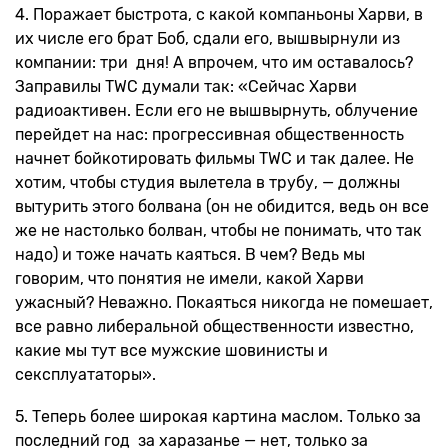
4. Поражает быстрота, с какой компаньоны Харви, в
их числе его брат Боб, сдали его, вышвырнули из
компании: три дня! А впрочем, что им оставалось?
Заправилы TWC думали так: «Сейчас Харви
радиоактивен. Если его не вышвырнуть, облучение
перейдет на нас: прогрессивная общественность
начнет бойкотировать фильмы TWC и так далее. Не
хотим, чтобы студия вылетела в трубу, — должны
вытурить этого болвана (он не обидится, ведь он все
же не настолько болван, чтобы не понимать, что так
надо) и тоже начать каяться. В чем? Ведь мы
говорим, что понятия не имели, какой Харви
ужасный? Неважно. Покаяться никогда не помешает,
все равно либеральной общественности известно,
какие мы тут все мужские шовинисты и
сексплуататоры».
5. Теперь более широкая картина маслом. Только за
последний год за харазанье — нет, только за