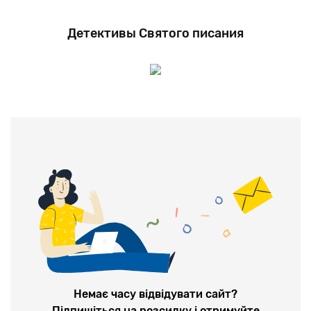
Детективы Святого писания
Немає часу відвідувати сайт?
Підпишіться на розсилку і отримуйте