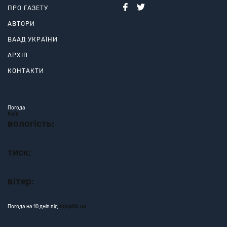
ПРО ГАЗЕТУ
АВТОРИ
ВААД УКРАЇНИ
АРХІВ
КОНТАКТИ
Погода
Київ
вологість:
тиск:
вітер:
Погода на 10 днів від
sinoptik.ua