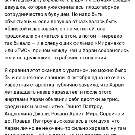
девушке, которая уже снималась, плодотворное
сотрудничество в будущем. Но надо быть
объективным: если девушка отказывалась быть
«близкой и ласковой», он не мстил ей, она
продолжала сниматься в этом, а потом — нередко
так бывало — и в следующих фильмах «Мирамакс»
или «TWC», причем между ней и Харви сохранялись
если не дружеские, то рабочие отношения.
Я сравнил этот скандал с ураганом, но можно было
бы и со снежной лавиной. 4 октября одна не очень
известная старлетка публично заявила, что Харви
лет двадцать назад харазал ее, и после этого
жертвами Харви объявили себя десятки актрис,
среди них и знаменитые: Гвинет Пэлтроу,
Анджелина Джоли, Розанн Аркет, Мира Сорвино и
др. Правда, Пэлтроу высказалась в том духе, что
Харви лично ее не очень-то сильно харазал, ну там