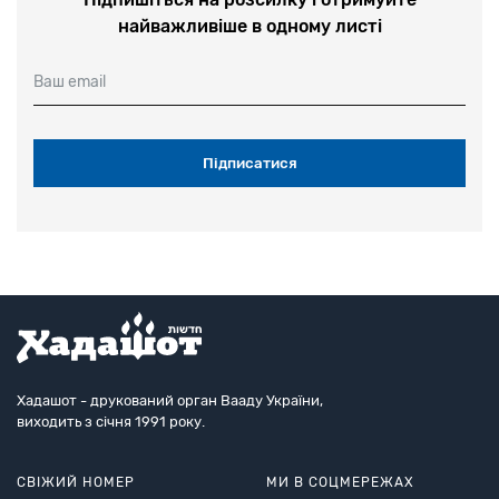
найважливіше в одному листі
Ваш email
Хадашот - друкований орган Вааду України,
виходить з січня 1991 року.
СВІЖИЙ НОМЕР
МИ В СОЦМЕРЕЖАХ