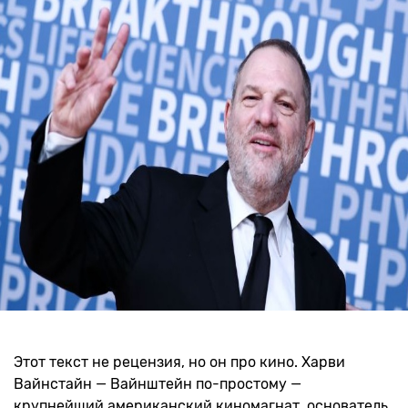
Этот текст не рецензия, но он про кино. Харви
Вайнстайн — Вайнштейн по-простому —
крупнейший американский киномагнат, основатель,