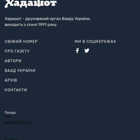
Хадашот - друкований орган Вааду України,
виходить з січня 1991 року.
СВІЖИЙ НОМЕР
МИ В СОЦМЕРЕЖАХ
ПРО ГАЗЕТУ
АВТОРИ
ВААД УКРАЇНИ
АРХІВ
КОНТАКТИ
Погода
Київ
вологість: