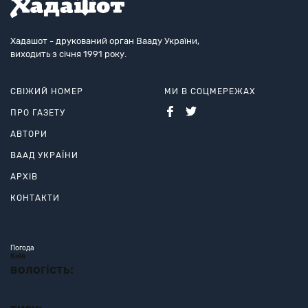
Хадашот - друкований орган Вааду України,
виходить з січня 1991 року.
СВІЖИЙ НОМЕР
МИ В СОЦМЕРЕЖАХ
ПРО ГАЗЕТУ
АВТОРИ
ВААД УКРАЇНИ
АРХІВ
КОНТАКТИ
Погода
Київ
вологість: