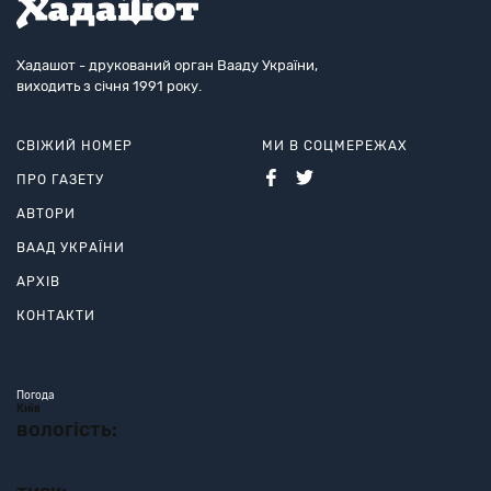
Хадашот - друкований орган Вааду України,
виходить з січня 1991 року.
СВІЖИЙ НОМЕР
МИ В СОЦМЕРЕЖАХ
ПРО ГАЗЕТУ
АВТОРИ
ВААД УКРАЇНИ
АРХІВ
КОНТАКТИ
Погода
Київ
вологість: