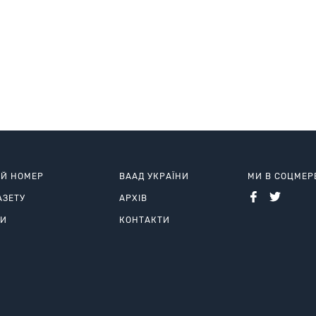
ИЙ НОМЕР
ВААД УКРАЇНИ
МИ В СОЦМЕ
АЗЕТУ
АРХІВ
РИ
КОНТАКТИ