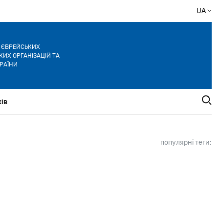
UA
Я ЄВРЕЙСЬКИХ
ИХ ОРГАНІЗАЦІЙ ТА
РАЇНИ
ів
популярні теги: