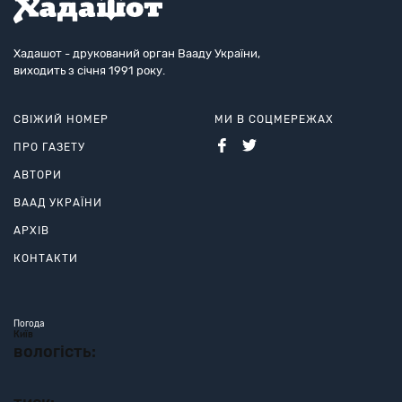
Хадашот - друкований орган Вааду України,
виходить з січня 1991 року.
СВІЖИЙ НОМЕР
МИ В СОЦМЕРЕЖАХ
ПРО ГАЗЕТУ
АВТОРИ
ВААД УКРАЇНИ
АРХІВ
КОНТАКТИ
Погода
Київ
вологість: