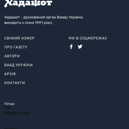
Хадашот - друкований орган Вааду України,
виходить з січня 1991 року.
СВІЖИЙ НОМЕР
МИ В СОЦМЕРЕЖАХ
ПРО ГАЗЕТУ
АВТОРИ
ВААД УКРАЇНИ
АРХІВ
КОНТАКТИ
Погода
Київ
вологість: