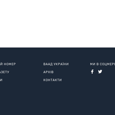
ИЙ НОМЕР
ВААД УКРАЇНИ
МИ В СОЦМЕ
АЗЕТУ
АРХІВ
РИ
КОНТАКТИ