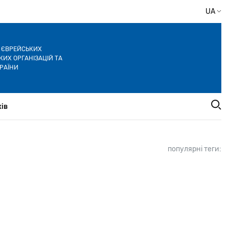
UA
Я ЄВРЕЙСЬКИХ
ИХ ОРГАНІЗАЦІЙ ТА
РАЇНИ
ів
популярні теги: