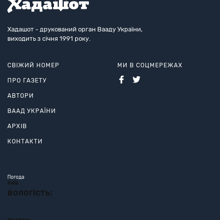
Хадашот - друкований орган Вааду України,
виходить з січня 1991 року.
СВІЖИЙ НОМЕР
МИ В СОЦМЕРЕЖАХ
ПРО ГАЗЕТУ
АВТОРИ
ВААД УКРАЇНИ
АРХІВ
КОНТАКТИ
Погода
Київ
вологість: