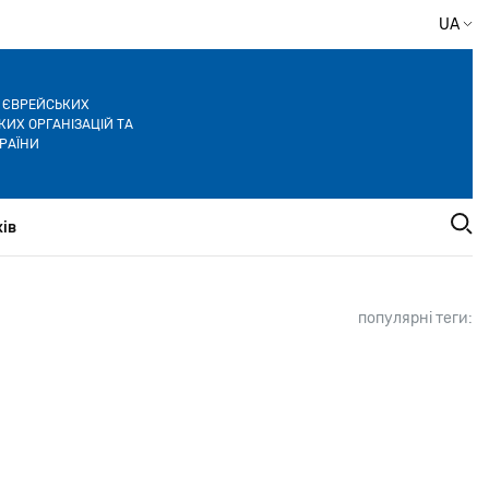
UA
Я ЄВРЕЙСЬКИХ
ИХ ОРГАНІЗАЦІЙ ТА
РАЇНИ
ів
популярні теги: