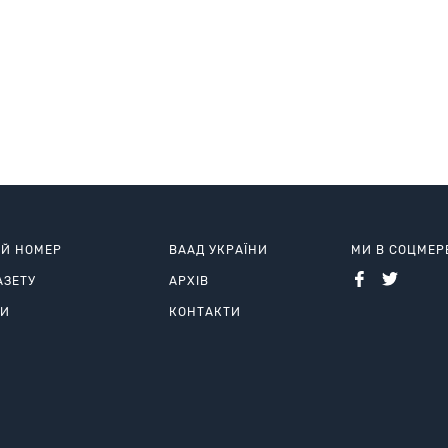
ИЙ НОМЕР
ВААД УКРАЇНИ
МИ В СОЦМЕ
АЗЕТУ
АРХІВ
РИ
КОНТАКТИ