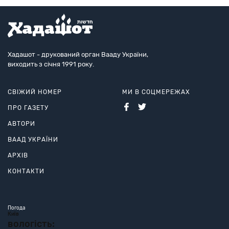
Хадашот - друкований орган Вааду України,
виходить з січня 1991 року.
СВІЖИЙ НОМЕР
МИ В СОЦМЕРЕЖАХ
ПРО ГАЗЕТУ
АВТОРИ
ВААД УКРАЇНИ
АРХІВ
КОНТАКТИ
Погода
Київ
вологість: