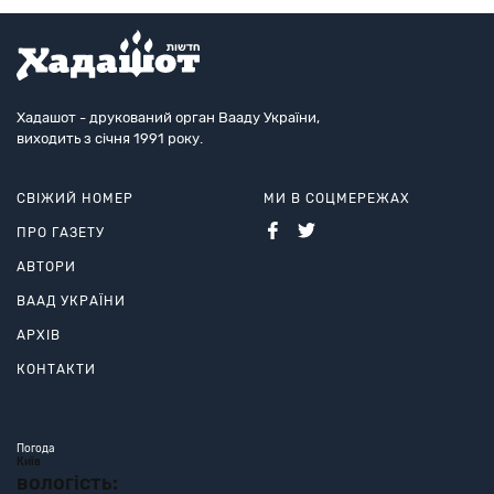
Хадашот - друкований орган Вааду України,
виходить з січня 1991 року.
СВІЖИЙ НОМЕР
МИ В СОЦМЕРЕЖАХ
ПРО ГАЗЕТУ
АВТОРИ
ВААД УКРАЇНИ
АРХІВ
КОНТАКТИ
Погода
Київ
вологість: