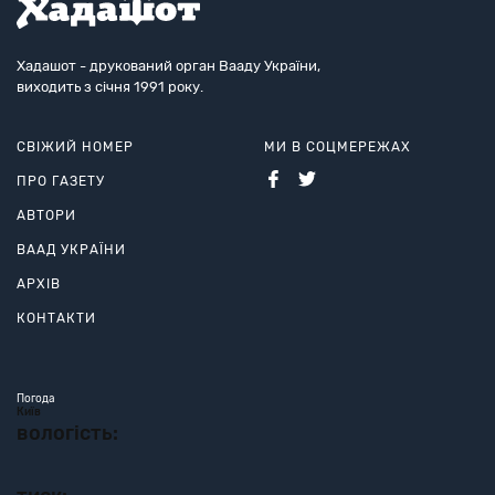
Хадашот - друкований орган Вааду України,
виходить з січня 1991 року.
СВІЖИЙ НОМЕР
МИ В СОЦМЕРЕЖАХ
ПРО ГАЗЕТУ
АВТОРИ
ВААД УКРАЇНИ
АРХІВ
КОНТАКТИ
Погода
Київ
вологість: